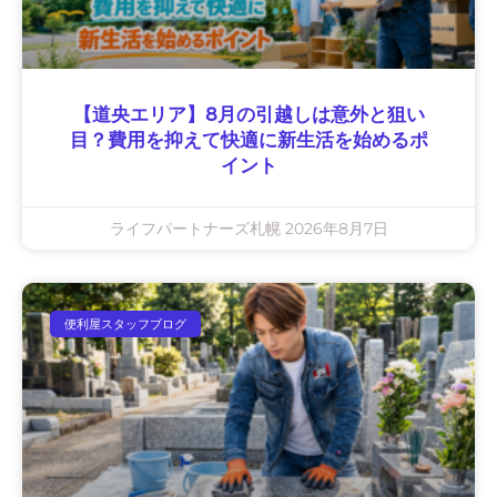
【道央エリア】8月の引越しは意外と狙い
目？費用を抑えて快適に新生活を始めるポ
イント
ライフパートナーズ札幌
2026年8月7日
便利屋スタッフブログ