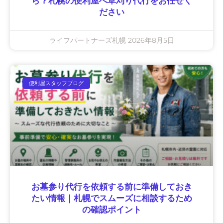
ら？札幌の便利屋へ草刈り代行をお任せく
ださい
ライフパートナーズ札幌
2026年8月5日
便利屋スタッフブログ
お墓参り代行を依頼する前に準備しておき
たい情報｜札幌でスムーズに相談するため
の確認ポイント