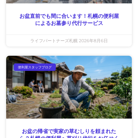
お盆直前でも間に合います！札幌の便利屋
によるお墓参り代行サービス
ライフパートナーズ札幌
2026年8月6日
便利屋スタッフブログ
お盆の帰省で実家の草むしりを頼まれた