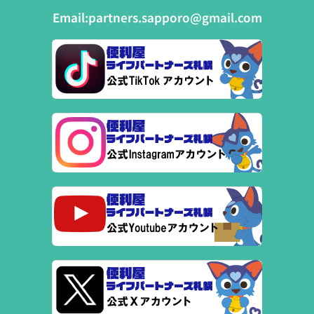
Email:
partners.sapporo@gmail.com