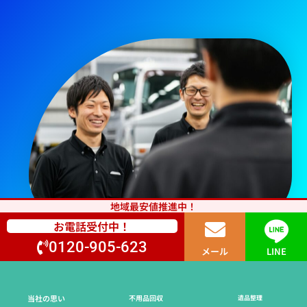
地域最安値推進中！
お電話受付中！
0120-905-623
メール
LINE
当社の思い
不用品回収
遺品整理