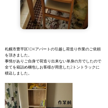
札幌市豊平区1DKアパートの引越し荷造り作業のご依頼
を頂きました。
事情がありご自身で荷造り出来ない単身の方でしたので
全てを箱詰め梱包しお客様が用意した2トントラックに
積込しました。