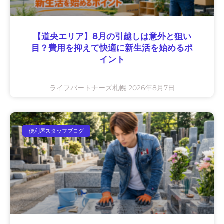
【道央エリア】8月の引越しは意外と狙い
目？費用を抑えて快適に新生活を始めるポ
イント
ライフパートナーズ札幌
2026年8月7日
便利屋スタッフブログ