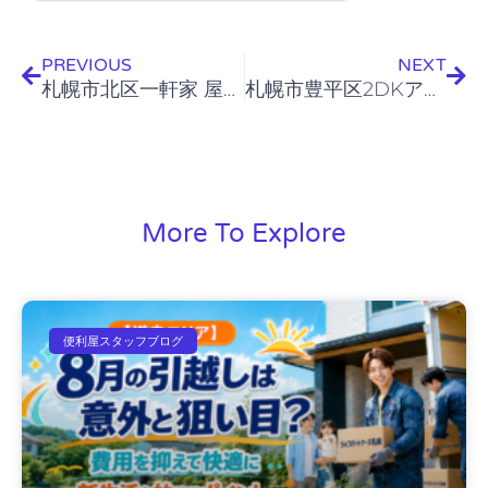
Prev
Nex
PREVIOUS
NEXT
札幌市北区一軒家 屋根塗装工事
札幌市豊平区2DKアパート→札幌市豊平区高齢者施設 引越し
More To Explore
便利屋スタッフブログ