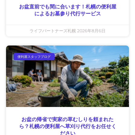
お盆直前でも間に合います！札幌の便利屋
によるお墓参り代行サービス
ライフパートナーズ札幌
2026年8月6日
便利屋スタッフブログ
お盆の帰省で実家の草むしりを頼まれた
ら？札幌の便利屋へ草刈り代行をお任せく
ださい