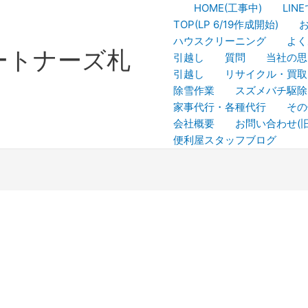
HOME(工事中)
LI
TOP(LP 6/19作成開始)
ハウスクリーニング
よく
ートナーズ札
引越し
質問
当社の思
引越し
リサイクル・買取
除雪作業
スズメバチ駆除
家事代行・各種代行
その
会社概要
お問い合わせ(
便利屋スタッフブログ