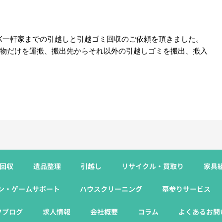
DK一軒家までの引越しと引越ゴミ回収のご依頼を頂きました。
物だけを運搬、搬出先からそれ以外の引越しゴミを搬出、搬入
回収
遺品整理
引越し
リサイクル・買取り
家具組
ン・ゲームサポート
ハウスクリーニング
墓参りサービス
フブログ
求人情報
会社概要
コラム
よくあるお問