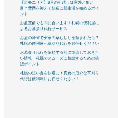
【道央エリア】8月の引越しは意外と狙い
目？費用を抑えて快適に新生活を始めるポイ
ント
お盆直前でも間に合います！札幌の便利屋に
よるお墓参り代行サービス
お盆の帰省で実家の草むしりを頼まれたら？
札幌の便利屋へ草刈り代行をお任せください
お墓参り代行を依頼する前に準備しておきた
い情報｜札幌でスムーズに相談するための確
認ポイント
札幌の短い夏を快適に！真夏の厄介な草刈り
代行は便利屋にお任せください！