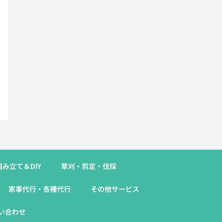
み立て＆DIY
草刈・剪定・伐採​
家事代行・各種代行
その他サービス
い合わせ