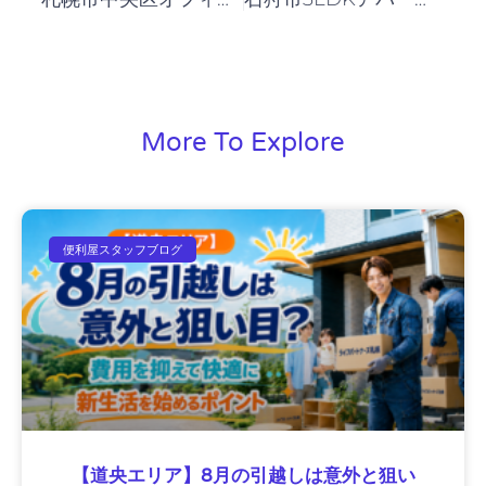
More To Explore
便利屋スタッフブログ
【道央エリア】8月の引越しは意外と狙い