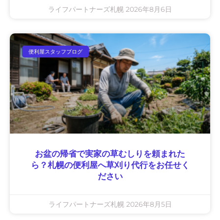
ライフパートナーズ札幌
2026年8月6日
便利屋スタッフブログ
お盆の帰省で実家の草むしりを頼まれた
ら？札幌の便利屋へ草刈り代行をお任せく
ださい
ライフパートナーズ札幌
2026年8月5日