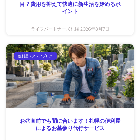
目？費用を抑えて快適に新生活を始めるポ
イント
ライフパートナーズ札幌
2026年8月7日
便利屋スタッフブログ
お盆直前でも間に合います！札幌の便利屋
によるお墓参り代行サービス