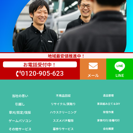
地域最安値推進中！
お電話受付中！
0120-905-623
メール
LINE
当社の思い
不用品回収
遺品整理
引越し
リサイクル/買取り
家具組み立て＆DIY
草刈/剪定/伐採​
ハウスクリーニング
除雪作業
ゲームパソコン
スズメバチ駆除
家事代行/各種代行
その他サービス
墓参りサービス
会社概要