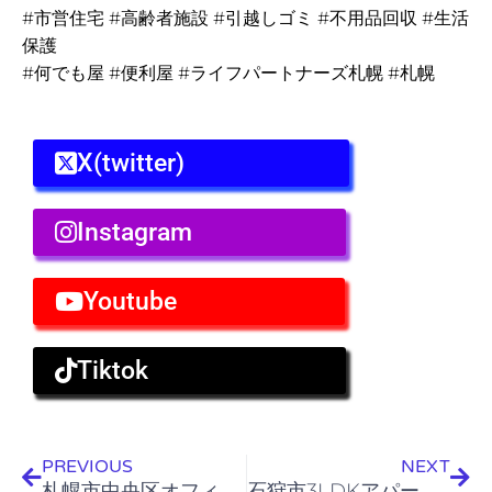
#市営住宅 #高齢者施設 #引越しゴミ #不用品回収 #生活
保護
#何でも屋 #便利屋 #ライフパートナーズ札幌 #札幌
X(twitter)
Instagram
Youtube
Tiktok
Prev
Nex
PREVIOUS
NEXT
札幌市中央区オフィスビル 不要品搬出作業
石狩市3LDKアパート→札幌市北区2LDKアパート 引越し