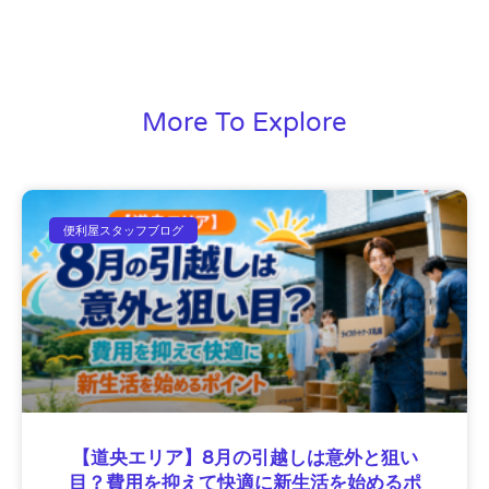
More To Explore
便利屋スタッフブログ
【道央エリア】8月の引越しは意外と狙い
目？費用を抑えて快適に新生活を始めるポ