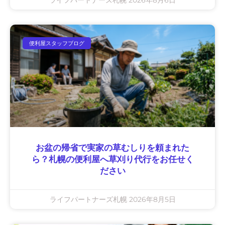
便利屋スタッフブログ
お盆の帰省で実家の草むしりを頼まれた
ら？札幌の便利屋へ草刈り代行をお任せく
ださい
ライフパートナーズ札幌
2026年8月5日