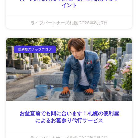
イント
ライフパートナーズ札幌
2026年8月7日
便利屋スタッフブログ
お盆直前でも間に合います！札幌の便利屋
によるお墓参り代行サービス
ライフパートナーズ札幌
2026年8月6日