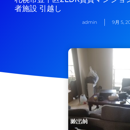
者施設 引越し
admin
9月 5, 2