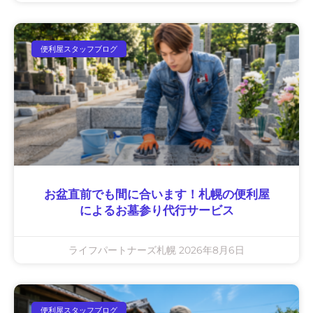
便利屋スタッフブログ
お盆直前でも間に合います！札幌の便利屋
によるお墓参り代行サービス
ライフパートナーズ札幌
2026年8月6日
便利屋スタッフブログ