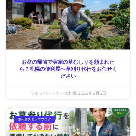
お盆の帰省で実家の草むしりを頼まれた
ら？札幌の便利屋へ草刈り代行をお任せく
ださい
ライフパートナーズ札幌
2026年8月5日
便利屋スタッフブログ