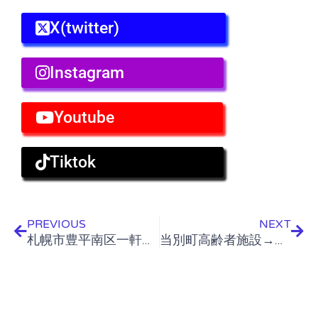
X(twitter)
Instagram
Youtube
Tiktok
Prev
Nex
PREVIOUS
NEXT
札幌市豊平南区一軒家 引越しゴミ搬出作業
当別町高齢者施設→江別市高齢者施設 引越し