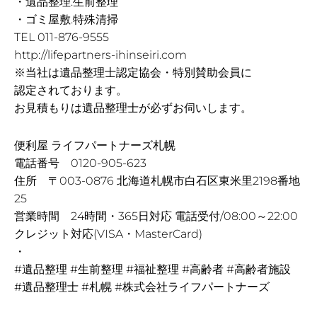
・遺品整理.生前整理
・ゴミ屋敷.特殊清掃
TEL 011-876-9555
http://lifepartners-ihinseiri.com
※当社は遺品整理士認定協会・特別賛助会員に
認定されております。
お見積もりは遺品整理士が必ずお伺いします。
便利屋 ライフパートナーズ札幌
電話番号 0120-905-623
住所 〒003-0876 北海道札幌市白石区東米里2198番地
25
営業時間 24時間・365日対応 電話受付/08:00～22:00
クレジット対応(VISA・MasterCard)
・
#遺品整理 #生前整理 #福祉整理 #高齢者 #高齢者施設
#遺品整理士 #札幌 #株式会社ライフパートナーズ