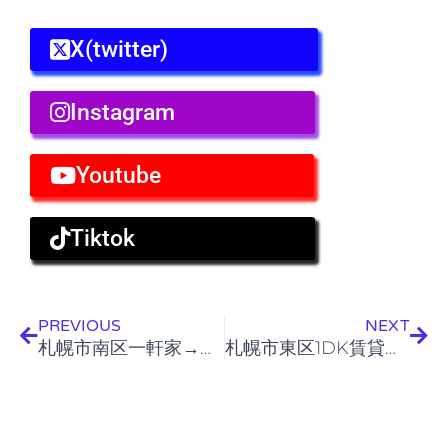
X(twitter)
Instagram
Youtube
Tiktok
Prev
Nex
PREVIOUS
NEXT
札幌市南区一軒家→札幌市東区1DK賃貸アパート 引越し
札幌市東区1DK賃貸アパート 引越しゴミ搬出作業