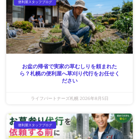
便利屋スタッフブログ
お盆の帰省で実家の草むしりを頼まれた
ら？札幌の便利屋へ草刈り代行をお任せく
ださい
ライフパートナーズ札幌
2026年8月5日
便利屋スタッフブログ