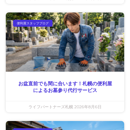
便利屋スタッフブログ
お盆直前でも間に合います！札幌の便利屋
によるお墓参り代行サービス
ライフパートナーズ札幌
2026年8月6日