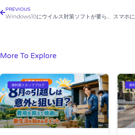
PREVIOUS
Windows10にウイルス対策ソフトが要らない理由
More To Explore
便利屋スタッフブログ
便