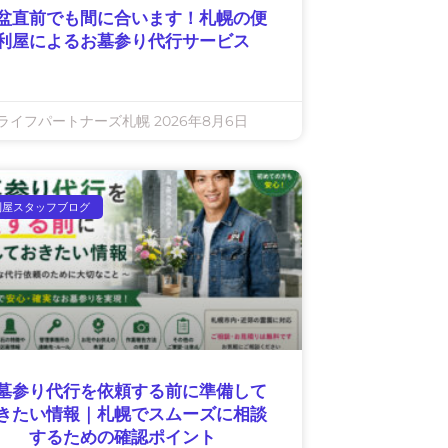
盆直前でも間に合います！札幌の便
利屋によるお墓参り代行サービス
ライフパートナーズ札幌
2026年8月6日
利屋スタッフブログ
墓参り代行を依頼する前に準備して
きたい情報｜札幌でスムーズに相談
するための確認ポイント