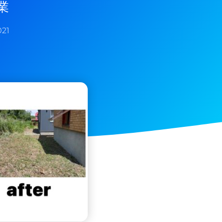
業
021