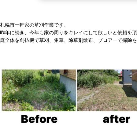
札幌市一軒家の草刈作業です。
昨年に続き、今年も家の周りをキレイにして欲しいと依頼を頂
庭全体を刈払機で草刈、集草、除草剤散布、ブロアーで掃除を