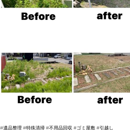
#遺品整理 #特殊清掃 #不用品回収 #ゴミ屋敷 #引越し