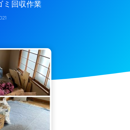
ゴミ回収作業
021