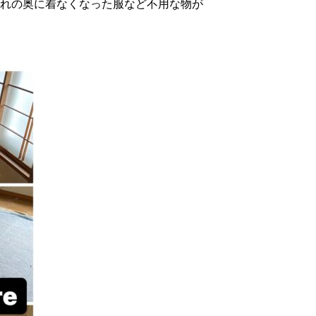
れの奥に着なくなった服など不用な物が