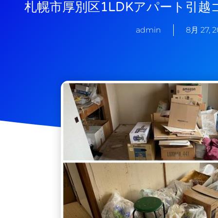
札幌市厚別区1LDKアパート引越
admin
8月 27, 2