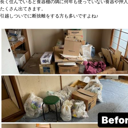
長く住んでいると食器棚の隅に何年も使っていない食器や押入
たくさん出てきます。
引越しついでに断捨離をする方も多いですよね♪