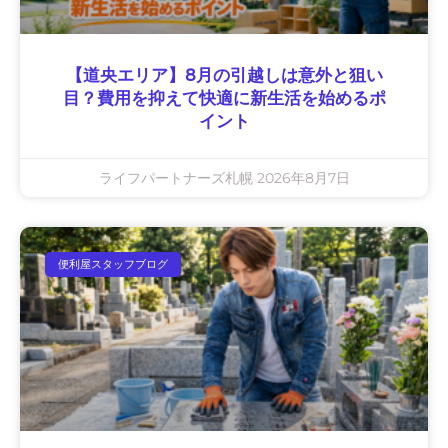
【道央エリア】8月の引越しは意外と狙い
目？費用を抑えて快適に新生活を始めるポ
イント
ライフパートナーズ札幌
2026年8月7日
便利屋スタッフブログ