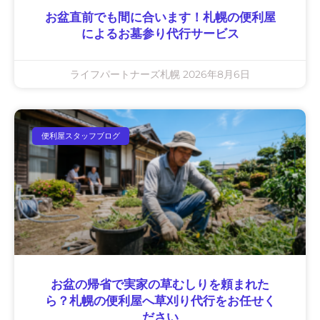
お盆直前でも間に合います！札幌の便利屋
によるお墓参り代行サービス
ライフパートナーズ札幌
2026年8月6日
便利屋スタッフブログ
お盆の帰省で実家の草むしりを頼まれた
ら？札幌の便利屋へ草刈り代行をお任せく
ださい