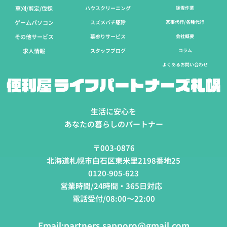
草刈/剪定/伐採​
ハウスクリーニング
除雪作業
ゲームパソコン
スズメバチ駆除
家事代行/各種代行
その他サービス
墓参りサービス
会社概要
求人情報
スタッフブログ
コラム
よくあるお問い合わせ
生活に安心を
あなたの暮らしのパートナー
〒003-0876
北海道札幌市白石区東米里2198番地25
0120-905-623
営業時間/24時間・365日対応
電話受付/08:00～22:00
Email:
partners.sapporo@gmail.com