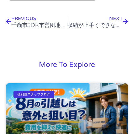
Prev
Nex
PREVIOUS
NEXT
千歳市3DK市営団地不用品回収作業
収納が上手くできない原因とは？
More To Explore
便利屋スタッフブログ