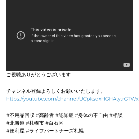
ご視聴ありがとうございます
チャンネル登録よろしくお願いいたします。
https://youtube.com/channel/UCpksdxHGHAtytrGTWx
#不用品回収 #高齢者 #認知症 #身体の不自由 #相談
#北海道 #札幌市 #白石区
#便利屋 #ライフパートナーズ札幌