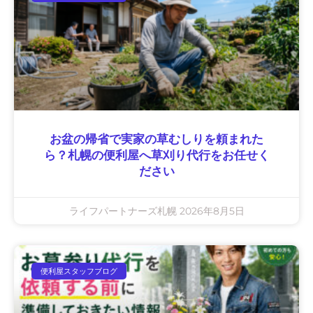
お盆の帰省で実家の草むしりを頼まれた
ら？札幌の便利屋へ草刈り代行をお任せく
ださい
ライフパートナーズ札幌
2026年8月5日
便利屋スタッフブログ