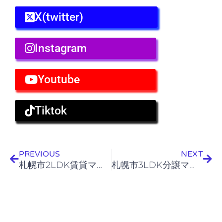
X(twitter)
Instagram
Youtube
Tiktok
Prev
Nex
PREVIOUS
NEXT
札幌市2LDK賃貸マンション不用品回収作業
札幌市3LDK分譲マンション引越しゴミ回収作業