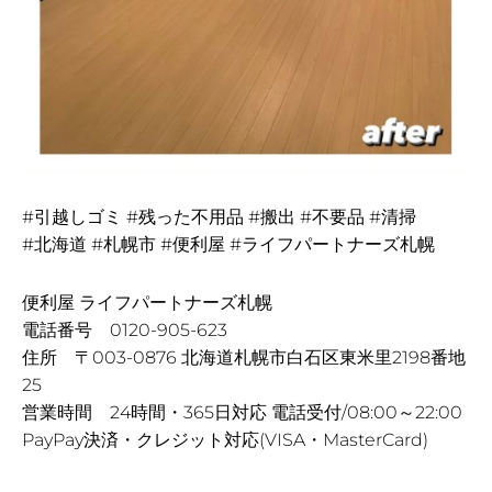
#引越しゴミ #残った不用品 #搬出 #不要品 #清掃
#北海道 #札幌市 #便利屋 #ライフパートナーズ札幌
便利屋 ライフパートナーズ札幌
電話番号 0120-905-623
住所 〒003-0876 北海道札幌市白石区東米里2198番地
25
営業時間 24時間・365日対応 電話受付/08:00～22:00
PayPay決済・クレジット対応(VISA・MasterCard)