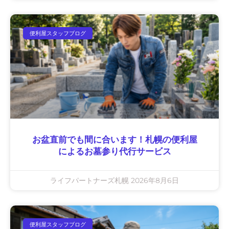
便利屋スタッフブログ
お盆直前でも間に合います！札幌の便利屋
によるお墓参り代行サービス
ライフパートナーズ札幌
2026年8月6日
便利屋スタッフブログ