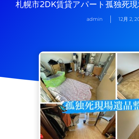
札幌市2DK賃貸アパート孤独死
admin
12月 2, 2