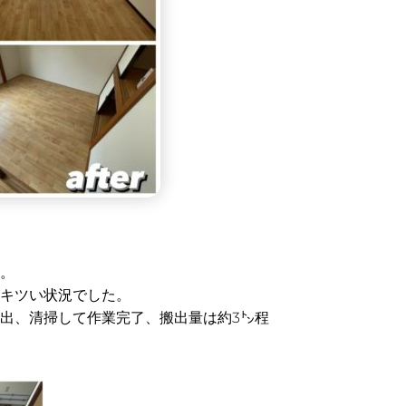
。
キツい状況でした。
出、清掃して作業完了、搬出量は約3㌧程