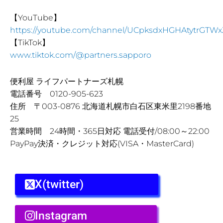
【YouTube】
https://youtube.com/channel/UCpksdxHGHAtytrGTWx
【TikTok】
www.tiktok.com/@partners.sapporo
便利屋 ライフパートナーズ札幌
電話番号 0120-905-623
住所 〒003-0876 北海道札幌市白石区東米里2198番地
25
営業時間 24時間・365日対応 電話受付/08:00～22:00
PayPay決済・クレジット対応(VISA・MasterCard)
X(twitter)
Instagram