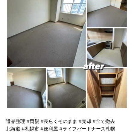
遺品整理 #両親 #長らくそのまま #売却 #全て撤去
北海道 #札幌市 #便利屋 #ライフパートナーズ札幌