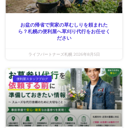
お盆の帰省で実家の草むしりを頼まれた
ら？札幌の便利屋へ草刈り代行をお任せく
ださい
ライフパートナーズ札幌
2026年8月5日
便利屋スタッフブログ