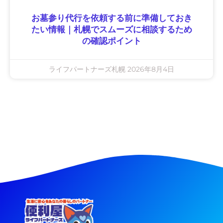
お墓参り代行を依頼する前に準備しておき
たい情報｜札幌でスムーズに相談するため
の確認ポイント
ライフパートナーズ札幌
2026年8月4日