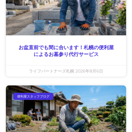
お盆直前でも間に合います！札幌の便利屋
によるお墓参り代行サービス
ライフパートナーズ札幌
2026年8月6日
便利屋スタッフブログ