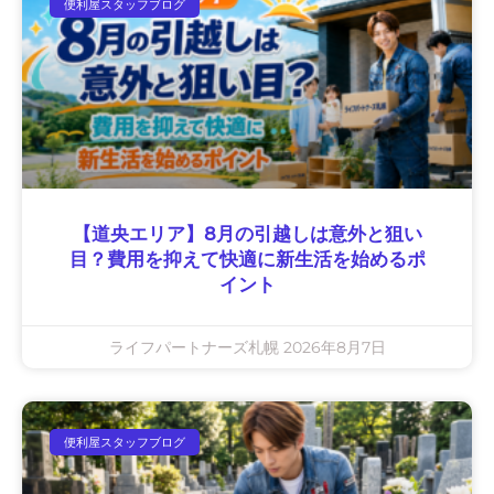
便利屋スタッフブログ
【道央エリア】8月の引越しは意外と狙い
目？費用を抑えて快適に新生活を始めるポ
イント
ライフパートナーズ札幌
2026年8月7日
便利屋スタッフブログ