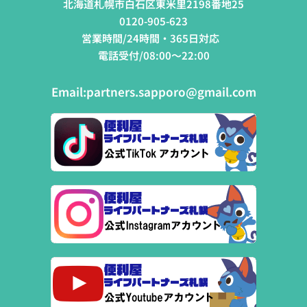
北海道札幌市白石区東米里2198番地25
0120-905-623
営業時間/24時間・365日対応
電話受付/08:00～22:00
Email:
partners.sapporo@gmail.com