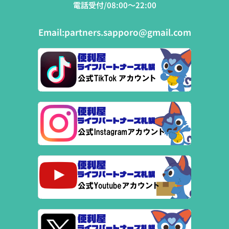
電話受付/08:00～22:00
Email:
partners.sapporo@gmail.com