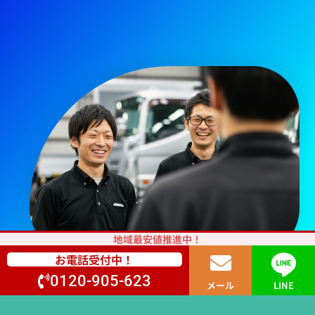
地域最安値推進中！
お電話受付中！
0120-905-623
メール
LINE