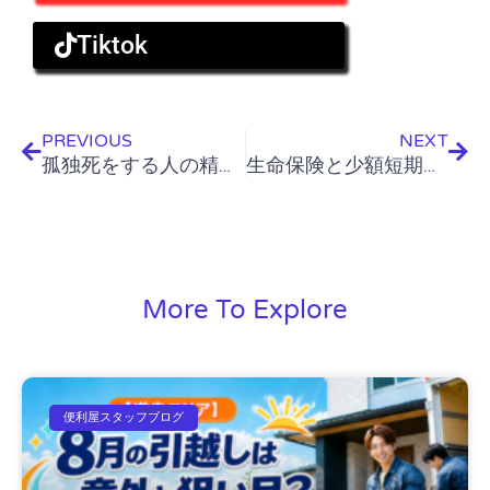
Tiktok
Prev
Nex
PREVIOUS
NEXT
孤独死をする人の精神状態
生命保険と少額短期保険
More To Explore
便利屋スタッフブログ