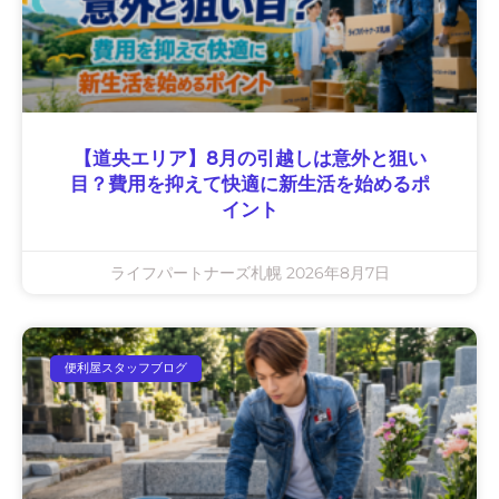
【道央エリア】8月の引越しは意外と狙い
目？費用を抑えて快適に新生活を始めるポ
イント
ライフパートナーズ札幌
2026年8月7日
便利屋スタッフブログ