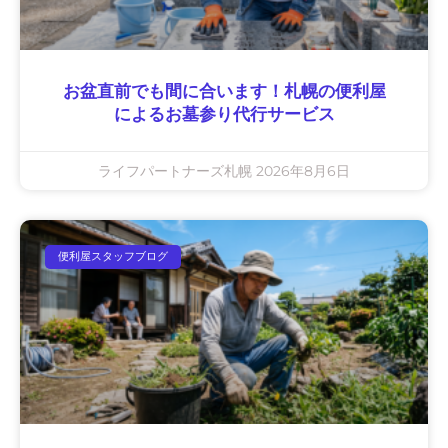
お盆直前でも間に合います！札幌の便利屋
によるお墓参り代行サービス
ライフパートナーズ札幌
2026年8月6日
便利屋スタッフブログ