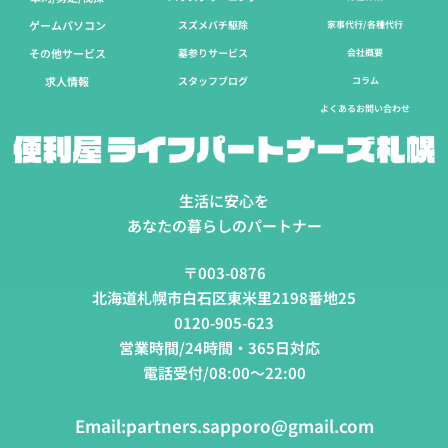
ゲームパソコン
スズメバチ駆除
家事代行/各種代行
その他サービス
墓参りサービス
会社概要
求人情報
スタッフブログ
コラム
よくあるお問い合わせ
生活に安心を
あなたの暮らしのパートナー
〒003-0876
北海道札幌市白石区東米里2198番地25
0120-905-623
営業時間/24時間・365日対応
電話受付/08:00～22:00
Email:
partners.sapporo@gmail.com