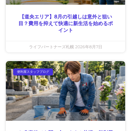
【道央エリア】8月の引越しは意外と狙い
目？費用を抑えて快適に新生活を始めるポ
イント
ライフパートナーズ札幌
2026年8月7日
便利屋スタッフブログ