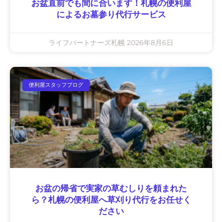
お盆直前でも間に合います！札幌の便利屋
によるお墓参り代行サービス
ライフパートナーズ札幌
2026年8月6日
便利屋スタッフブログ
お盆の帰省で実家の草むしりを頼まれた
ら？札幌の便利屋へ草刈り代行をお任せく
ださい