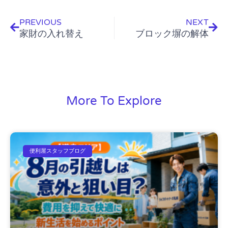
PREVIOUS
NEXT
家財の入れ替え
ブロック塀の解体
More To Explore
便利屋スタッフブログ