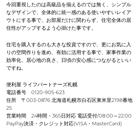
今回重視したのは高級品を揃えるのでは無く、シンプル
なデザインで、全体的に統一感のある使いやすいレイア
ウトにする事で、お部屋だけに関わらず、住宅全体の居
住性がアップするよう心掛けた事です。
住宅を購入するのも大きな投資ですので、更にお気に入
りの空間作りを進め、有効に活用する事で、家事作業の
効率化、居心地の良さ、日頃の安心感につながるといい
ですね。
便利屋 ライフパートナーズ札幌
電話番号 0120-905-623
住所 〒003-0876 北海道札幌市白石区東米里2198番地
25
営業時間 24時間・365日対応 電話受付/08:00～22:00
PayPay決済・クレジット対応(VISA・MasterCard)