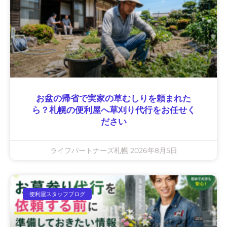
お盆の帰省で実家の草むしりを頼まれた
ら？札幌の便利屋へ草刈り代行をお任せく
ださい
ライフパートナーズ札幌
2026年8月5日
便利屋スタッフブログ