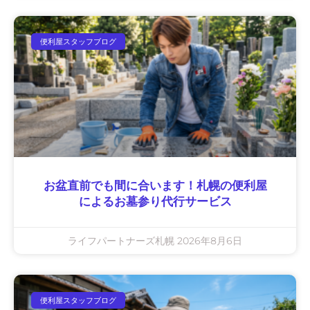
便利屋スタッフブログ
お盆直前でも間に合います！札幌の便利屋
によるお墓参り代行サービス
ライフパートナーズ札幌
2026年8月6日
便利屋スタッフブログ