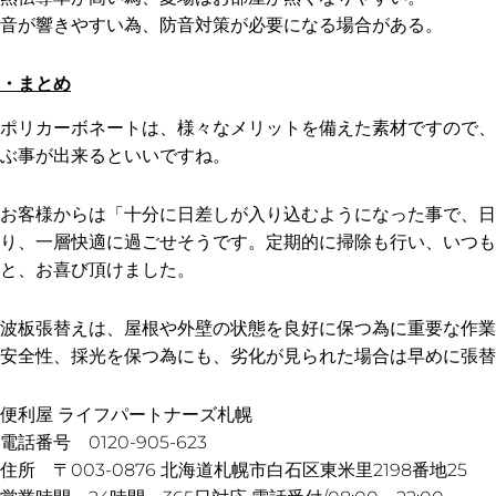
音が響きやすい為、防音対策が必要になる場合がある。
・まとめ
ポリカーボネートは、様々なメリットを備えた素材ですので、
ぶ事が出来るといいですね。
お客様からは「十分に日差しが入り込むようになった事で、日
り、一層快適に過ごせそうです。定期的に掃除も行い、いつも
と、お喜び頂けました。
波板張替えは、屋根や外壁の状態を良好に保つ為に重要な作業
安全性、採光を保つ為にも、劣化が見られた場合は早めに張替
便利屋 ライフパートナーズ札幌
電話番号 0120-905-623
住所 〒003-0876 北海道札幌市白石区東米里2198番地25