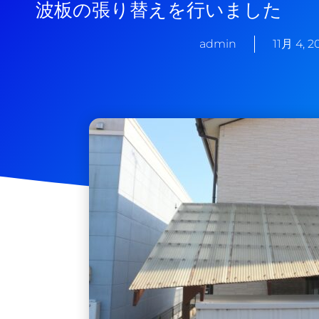
波板の張り替えを行いました
admin
11月 4, 2