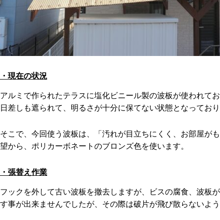
・現在の状況
アルミで作られたテラスに塩化ビニール製の波板が使われてお
日差しも遮られて、明るさが十分に保てない状態となっており
そこで、今回使う波板は、「汚れが目立ちにくく、お部屋がも
望から、ポリカーボネートのブロンズ色を使います。
・張替え作業
フックを外して古い波板を撤去しますが、ビスの腐食、波板が
す事が出来ませんでしたが、その際は破片が飛び散らないよう