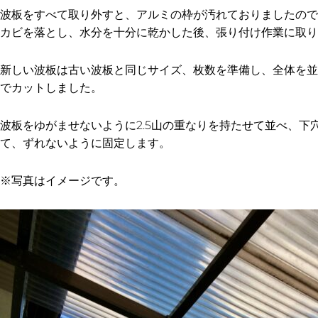
波板をすべて取り外すと、アルミの枠が汚れておりましたので
カビを落とし、水分を十分に乾かした後、張り付け作業に取り
新しい波板は古い波板と同じサイズ、枚数を準備し、全体を並
でカットしました。
波板をゆがませないように2.5山の重なりを持たせて並べ、下
て、ずれないように固定します。
※写真はイメージです。