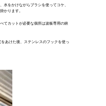
、水をかけながらブラシを使ってコケ、
掛かります。
べてカットが必要な個所は波板専用の鋏
穴をあけた後、ステンレスのフックを使っ