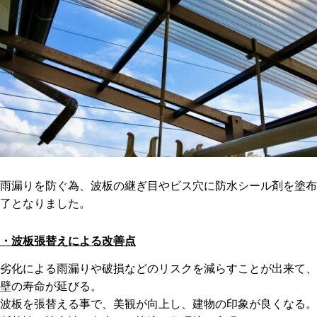
雨漏りを防ぐ為、波板の継ぎ目やビス穴に防水シール剤を塗布
了となりました。
・波板張替えによる改善点
劣化による雨漏りや破損などのリスクを減らすことが出来て、
壁の寿命が延びる。
波板を張替える事で、美観が向上し、建物の印象が良くなる。