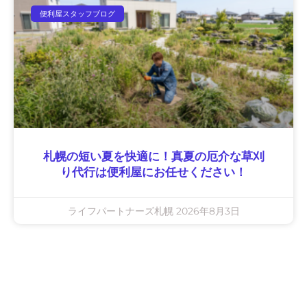
便利屋スタッフブログ
札幌の短い夏を快適に！真夏の厄介な草刈
り代行は便利屋にお任せください！
ライフパートナーズ札幌
2026年8月3日