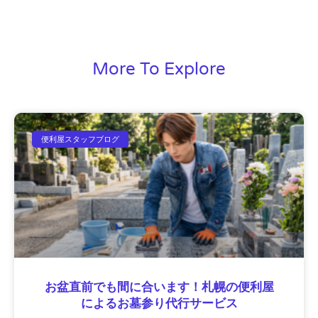
More To Explore
便利屋スタッフブログ
お盆直前でも間に合います！札幌の便利屋
によるお墓参り代行サービス