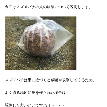
今回はスズメバチの巣の駆除について説明します。
スズメバチは巣に近づくと威嚇や攻撃してくるため、
よく通る場所に巣を作られた場合は
駆除した方がいいですね（＞＿＜）