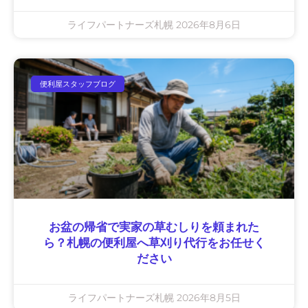
ライフパートナーズ札幌
2026年8月6日
便利屋スタッフブログ
お盆の帰省で実家の草むしりを頼まれた
ら？札幌の便利屋へ草刈り代行をお任せく
ださい
ライフパートナーズ札幌
2026年8月5日