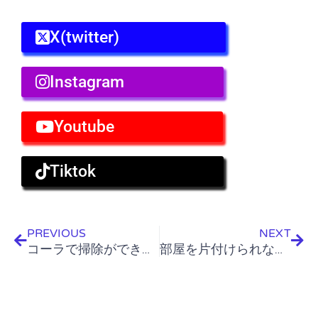
X(twitter)
Instagram
Youtube
Tiktok
Prev
Nex
PREVIOUS
NEXT
コーラで掃除ができる！その真相とやり方をご紹介
部屋を片付けられないのはなぜ？その心理を知って対策をしよう！