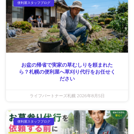
便利屋スタッフブログ
お盆の帰省で実家の草むしりを頼まれた
ら？札幌の便利屋へ草刈り代行をお任せく
ださい
ライフパートナーズ札幌
2026年8月5日
便利屋スタッフブログ