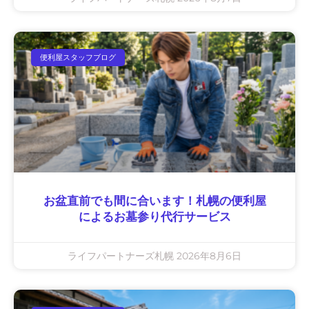
便利屋スタッフブログ
お盆直前でも間に合います！札幌の便利屋
によるお墓参り代行サービス
ライフパートナーズ札幌
2026年8月6日