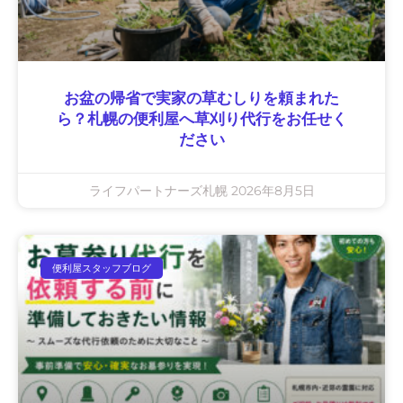
お盆の帰省で実家の草むしりを頼まれた
ら？札幌の便利屋へ草刈り代行をお任せく
ださい
ライフパートナーズ札幌
2026年8月5日
便利屋スタッフブログ