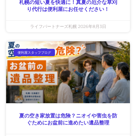
札幌の短い夏を快適に！真夏の厄介な草刈
り代行は便利屋にお任せください！
ライフパートナーズ札幌
2026年8月3日
便利屋スタッフブログ
夏の空き家放置は危険？ニオイや害虫を防
ぐためにお盆前に進めたい遺品整理