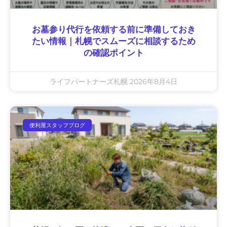
お墓参り代行を依頼する前に準備しておき
たい情報｜札幌でスムーズに相談するため
の確認ポイント
ライフパートナーズ札幌
2026年8月4日
便利屋スタッフブログ