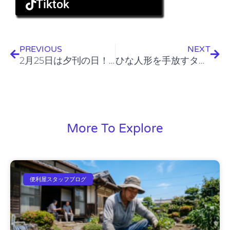
Tiktok
Prev
Nex
PREVIOUS
NEXT
2月25日は夕刊の日！新聞紙を賢く処分＆活用する方法
ひな人形を手放すタイミングと適切な処分方法
More To Explore
便利屋スタッフブログ