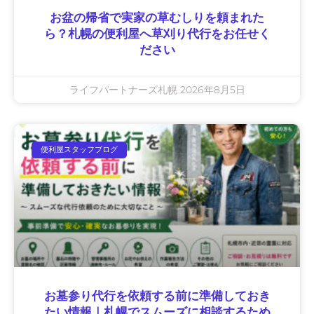
お盆の帰省で実家の草むしりを頼まれた
ら？札幌の便利屋へ草刈り代行をお任せく
ださい
ライフパートナーズ札幌
2026年8月5日
便利屋スタッフブログ
お墓参り代行を依頼する前に準備しておき
たい情報｜札幌でスムーズに相談するため