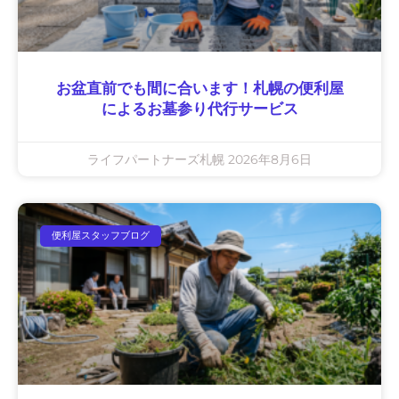
お盆直前でも間に合います！札幌の便利屋
によるお墓参り代行サービス
ライフパートナーズ札幌
2026年8月6日
便利屋スタッフブログ