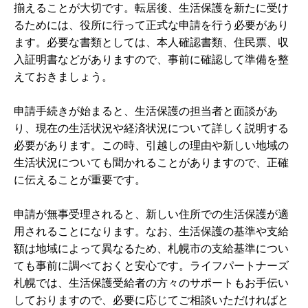
揃えることが大切です。転居後、生活保護を新たに受け
るためには、役所に行って正式な申請を行う必要があり
ます。必要な書類としては、本人確認書類、住民票、収
入証明書などがありますので、事前に確認して準備を整
えておきましょう。
申請手続きが始まると、生活保護の担当者と面談があ
り、現在の生活状況や経済状況について詳しく説明する
必要があります。この時、引越しの理由や新しい地域の
生活状況についても聞かれることがありますので、正確
に伝えることが重要です。
申請が無事受理されると、新しい住所での生活保護が適
用されることになります。なお、生活保護の基準や支給
額は地域によって異なるため、札幌市の支給基準につい
ても事前に調べておくと安心です。ライフパートナーズ
札幌では、生活保護受給者の方々のサポートもお手伝い
しておりますので、必要に応じてご相談いただければと