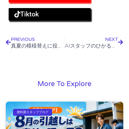
Tiktok
Prev
Nex
PREVIOUS
NEXT
真夏の模様替えに役立つ不用品処分のコツ
AIスタッフのひかるです！
More To Explore
便利屋スタッフブログ