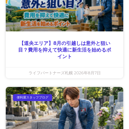
【道央エリア】8月の引越しは意外と狙い
目？費用を抑えて快適に新生活を始めるポ
イント
ライフパートナーズ札幌
2026年8月7日
便利屋スタッフブログ