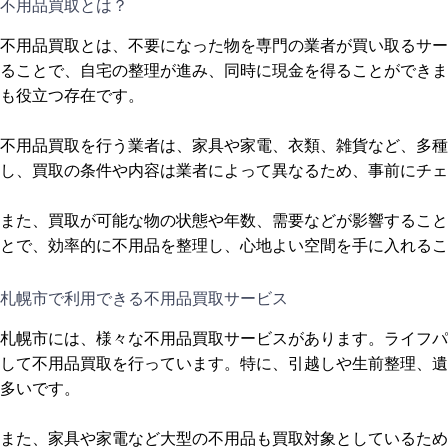
不用品買取とは？
不用品買取とは、不要になった物を専門の業者が買い取るサー
ることで、自宅の整理が進み、同時に現金を得ることができま
も役立つ存在です。
不用品買取を行う業者は、家具や家電、衣類、雑貨など、多種
し、買取の条件や内容は業者によって異なるため、事前にチェ
また、買取が可能な物の状態や年数、需要などが影響すること
とで、効率的に不用品を整理し、心地よい空間を手に入れるこ
札幌市で利用できる不用品買取サービス
札幌市には、様々な不用品買取サービスがあります。ライフパ
して不用品買取を行っています。特に、引越しや生前整理、遺
多いです。
また、家具や家電など大型の不用品も買取対象としているため