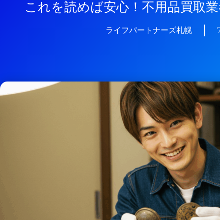
これを読めば安心！不用品買取業
ライフパートナーズ札幌