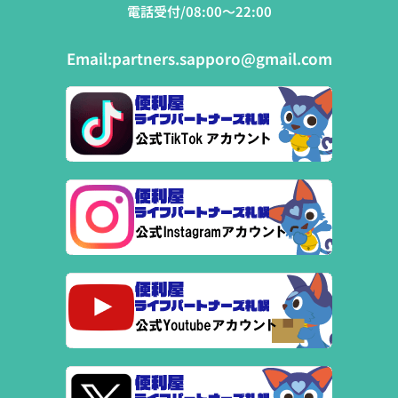
電話受付/08:00～22:00
Email:
partners.sapporo@gmail.com