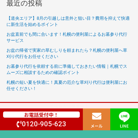
最近の投稿
【道央エリア】8月の引越しは意外と狙い目？費用を抑えて快適
に新生活を始めるポイント
お盆直前でも間に合います！札幌の便利屋によるお墓参り代行
サービス
お盆の帰省で実家の草むしりを頼まれたら？札幌の便利屋へ草
刈り代行をお任せください
お墓参り代行を依頼する前に準備しておきたい情報｜札幌でス
ムーズに相談するための確認ポイント
札幌の短い夏を快適に！真夏の厄介な草刈り代行は便利屋にお
任せください！
地域最安値推進中！
お電話受付中！
0120-905-623
メール
LINE