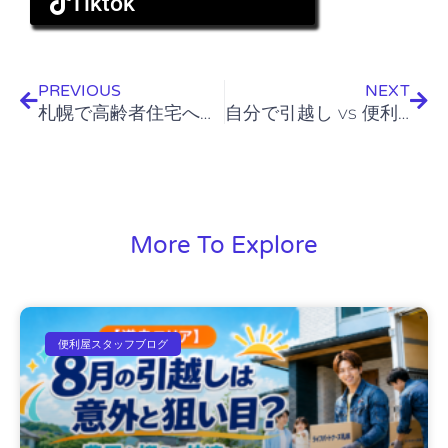
Tiktok
Prev
Nex
PREVIOUS
NEXT
札幌で高齢者住宅へ引っ越すときの準備と注意点
自分で引越し vs 便利屋、結局どっちが得？
More To Explore
便利屋スタッフブログ