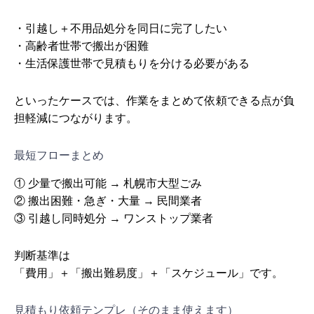
・引越し＋不用品処分を同日に完了したい
・高齢者世帯で搬出が困難
・生活保護世帯で見積もりを分ける必要がある
といったケースでは、作業をまとめて依頼できる点が負
担軽減につながります。
最短フローまとめ
① 少量で搬出可能 → 札幌市大型ごみ
② 搬出困難・急ぎ・大量 → 民間業者
③ 引越し同時処分 → ワンストップ業者
判断基準は
「費用」＋「搬出難易度」＋「スケジュール」です。
見積もり依頼テンプレ（そのまま使えます）