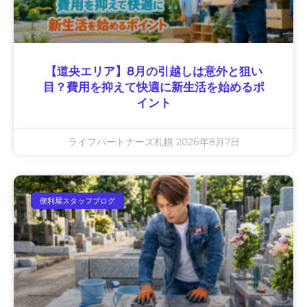
【道央エリア】8月の引越しは意外と狙い
目？費用を抑えて快適に新生活を始めるポ
イント
ライフパートナーズ札幌
2026年8月7日
便利屋スタッフブログ