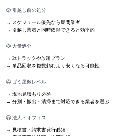
② 引越し前の処分
→ スケジュール優先なら民間業者
→ 引越し業者と同時依頼できると効率的
③ 大量処分
→ 2tトラックや放題プラン
→ 単品回収を複数頼むより安くなる可能性
④ ゴミ屋敷レベル
→ 現地見積もり必須
→ 分別・搬出・清掃まで対応できる業者を選ぶ
⑤ 法人・オフィス
→ 見積書・請求書発行必須