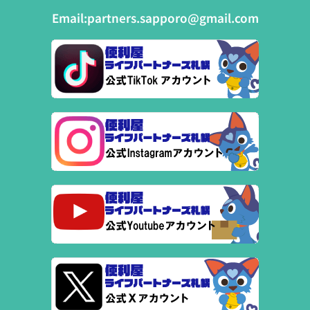
Email:
partners.sapporo@gmail.com