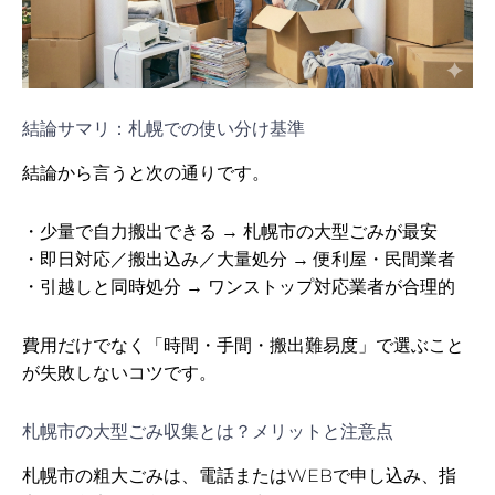
結論サマリ：札幌での使い分け基準
結論から言うと次の通りです。
・少量で自力搬出できる → 札幌市の大型ごみが最安
・即日対応／搬出込み／大量処分 → 便利屋・民間業者
・引越しと同時処分 → ワンストップ対応業者が合理的
費用だけでなく「時間・手間・搬出難易度」で選ぶこと
が失敗しないコツです。
札幌市の大型ごみ収集とは？メリットと注意点
札幌市の粗大ごみは、電話またはWEBで申し込み、指