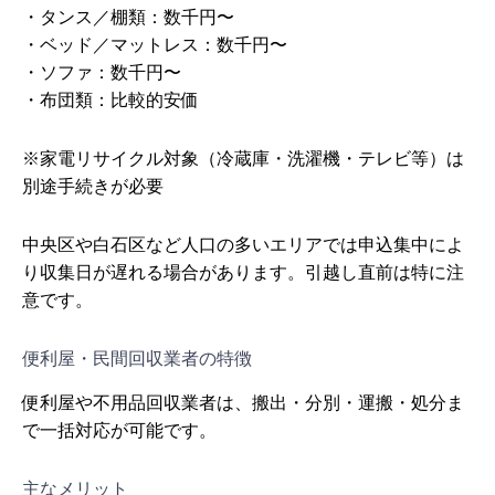
・タンス／棚類：数千円〜
・ベッド／マットレス：数千円〜
・ソファ：数千円〜
・布団類：比較的安価
※家電リサイクル対象（冷蔵庫・洗濯機・テレビ等）は
別途手続きが必要
中央区や白石区など人口の多いエリアでは申込集中によ
り収集日が遅れる場合があります。引越し直前は特に注
意です。
便利屋・民間回収業者の特徴
便利屋や不用品回収業者は、搬出・分別・運搬・処分ま
で一括対応が可能です。
主なメリット