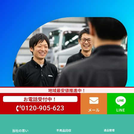
地域最安値推進中！
お電話受付中！
0120-905-623
メール
LINE
当社の思い
不用品回収
遺品整理