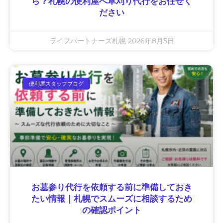
ら？札幌の便利屋へ草刈り代行をお任せく
ださい
ライフパートナーズ札幌
2026年8月5日
便利屋スタッフブログ
お墓参り代行を依頼する前に準備しておき
たい情報｜札幌でスムーズに相談するため
の確認ポイント