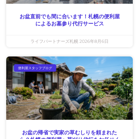
お盆直前でも間に合います！札幌の便利屋
によるお墓参り代行サービス
ライフパートナーズ札幌
2026年8月6日
便利屋スタッフブログ
お盆の帰省で実家の草むしりを頼まれた