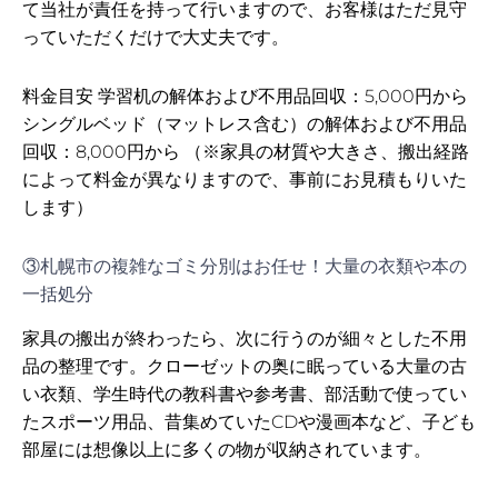
て当社が責任を持って行いますので、お客様はただ見守
っていただくだけで大丈夫です。
料金目安 学習机の解体および不用品回収：5,000円から
シングルベッド（マットレス含む）の解体および不用品
回収：8,000円から （※家具の材質や大きさ、搬出経路
によって料金が異なりますので、事前にお見積もりいた
します）
③札幌市の複雑なゴミ分別はお任せ！大量の衣類や本の
一括処分
家具の搬出が終わったら、次に行うのが細々とした不用
品の整理です。クローゼットの奥に眠っている大量の古
い衣類、学生時代の教科書や参考書、部活動で使ってい
たスポーツ用品、昔集めていたCDや漫画本など、子ども
部屋には想像以上に多くの物が収納されています。