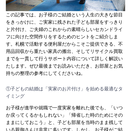
この記事では、お子様のご結婚という人生の大きな節目
をきっかけに、ご実家に残された子ども部屋をすっきり
と片付け、ご夫婦のこれからの素晴らしいセカンドライ
フに向けた空間作りをするためのヒントをご紹介しま
す。札幌で活動する便利屋だからこそご提供できる、不
用品回収から重たい家具の搬出、そしてリサイクル買取
までを一貫して行うサポート内容について詳しく解説い
たします。ぜひ最後までお読みいただき、お部屋とお気
持ちの整理の参考にしてくださいね。
①子どもの結婚は「実家のお片付け」を始める最適なタ
イミング
お子様が進学や就職で一度実家を離れた後でも、「いつ
か戻ってくるかもしれない」「帰省した時のためにその
ままにしておこう」と、子ども部屋を当時のまま残して
いる親御さんは非常に多いです。しかし、お子様がご結