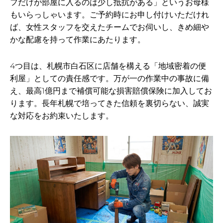
フだけが部屋に入るのは少し抵抗がある」というお母様
もいらっしゃいます。ご予約時にお申し付けいただけれ
ば、女性スタッフを交えたチームでお伺いし、きめ細や
かな配慮を持って作業にあたります。
4つ目は、札幌市白石区に店舗を構える「地域密着の便
利屋」としての責任感です。万が一の作業中の事故に備
え、最高1億円まで補償可能な損害賠償保険に加入してお
ります。長年札幌で培ってきた信頼を裏切らない、誠実
な対応をお約束いたします。