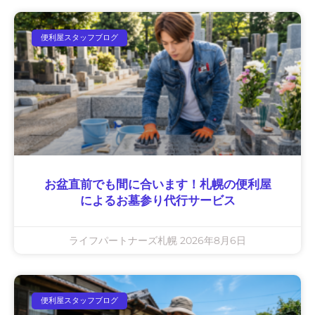
便利屋スタッフブログ
お盆直前でも間に合います！札幌の便利屋
によるお墓参り代行サービス
ライフパートナーズ札幌
2026年8月6日
便利屋スタッフブログ