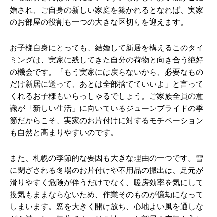
婚され、ご自身の新しい家庭を築かれるとなれば、実家
のお部屋の役割も一つの大きな区切りを迎えます。
お子様自身にとっても、結婚して新居を構えるこのタイ
ミングは、実家に残してきた自分の荷物と向き合う絶好
の機会です。「もう実家には戻らないから、必要なもの
だけ新居に送って、あとは全部捨てていいよ」と言って
くれるお子様もいらっしゃるでしょう。ご家族全員の意
識が「新しい生活」に向いているジューンブライドの季
節だからこそ、実家のお片付けに対するモチベーション
も自然と高まりやすいのです。
また、札幌の季節的な要因も大きな理由の一つです。雪
に閉ざされる冬場のお片付けや不用品の搬出は、足元が
滑りやすく危険が伴うだけでなく、暖房効率を気にして
換気もままならないため、作業そのものが億劫になって
しまいます。窓を大きく開け放ち、心地よい風を通しな