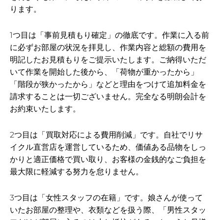
ります。
1つ目は「事前見積もり確定」の徹底です。作業に入る前
に必ずお部屋の状況を拝見し、作業内容と総額の費用を
明記したお見積もりをご提示いたします。ご納得いただ
いて作業を開始した後から、「荷物が重かったから」
「階段が狭かったから」などと理由をつけて追加料金を
請求することは一切ございません。完全なる明朗会計を
お約束いたします。
2つ目は「買取対応による費用削減」です。自社でリサ
イクル直営店を運営しているため、価値ある品物をしっ
かりと適正価格で買い取り、お客様の金銭的なご負担を
最大限に軽減する努力を怠りません。
3つ目は「女性スタッフの在籍」です。娘さんが使って
いたお部屋の整理や、衣類などを扱う際、「男性スタッ