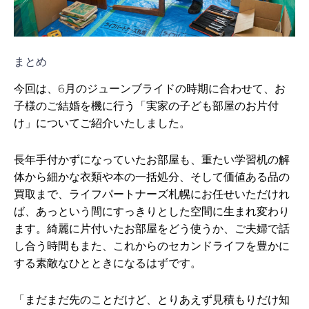
まとめ
今回は、6月のジューンブライドの時期に合わせて、お
子様のご結婚を機に行う「実家の子ども部屋のお片付
け」についてご紹介いたしました。
長年手付かずになっていたお部屋も、重たい学習机の解
体から細かな衣類や本の一括処分、そして価値ある品の
買取まで、ライフパートナーズ札幌にお任せいただけれ
ば、あっという間にすっきりとした空間に生まれ変わり
ます。綺麗に片付いたお部屋をどう使うか、ご夫婦で話
し合う時間もまた、これからのセカンドライフを豊かに
する素敵なひとときになるはずです。
「まだまだ先のことだけど、とりあえず見積もりだけ知