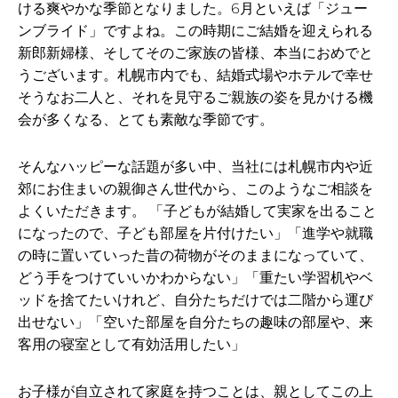
ける爽やかな季節となりました。6月といえば「ジュー
ンブライド」ですよね。この時期にご結婚を迎えられる
新郎新婦様、そしてそのご家族の皆様、本当におめでと
うございます。札幌市内でも、結婚式場やホテルで幸せ
そうなお二人と、それを見守るご親族の姿を見かける機
会が多くなる、とても素敵な季節です。
そんなハッピーな話題が多い中、当社には札幌市内や近
郊にお住まいの親御さん世代から、このようなご相談を
よくいただきます。 「子どもが結婚して実家を出ること
になったので、子ども部屋を片付けたい」「進学や就職
の時に置いていった昔の荷物がそのままになっていて、
どう手をつけていいかわからない」「重たい学習机やベ
ッドを捨てたいけれど、自分たちだけでは二階から運び
出せない」「空いた部屋を自分たちの趣味の部屋や、来
客用の寝室として有効活用したい」
お子様が自立されて家庭を持つことは、親としてこの上