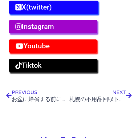
X(twitter)
Instagram
Youtube
Tiktok
Prev
Nex
PREVIOUS
NEXT
お盆に帰省する前に考えたい、北海道の「実家の片付け」と遺品整理の進め方
札幌の不用品回収トラックパック料金を比較｜体積別の相場と積み放題の注意点