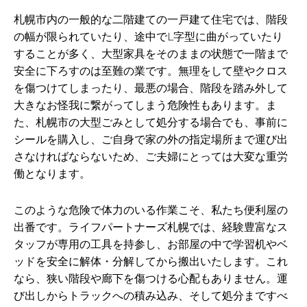
札幌市内の一般的な二階建ての一戸建て住宅では、階段
の幅が限られていたり、途中でL字型に曲がっていたり
することが多く、大型家具をそのままの状態で一階まで
安全に下ろすのは至難の業です。無理をして壁やクロス
を傷つけてしまったり、最悪の場合、階段を踏み外して
大きなお怪我に繋がってしまう危険性もあります。ま
た、札幌市の大型ごみとして処分する場合でも、事前に
シールを購入し、ご自身で家の外の指定場所まで運び出
さなければならないため、ご夫婦にとっては大変な重労
働となります。
このような危険で体力のいる作業こそ、私たち便利屋の
出番です。ライフパートナーズ札幌では、経験豊富なス
タッフが専用の工具を持参し、お部屋の中で学習机やベ
ッドを安全に解体・分解してから搬出いたします。これ
なら、狭い階段や廊下を傷つける心配もありません。運
び出しからトラックへの積み込み、そして処分まですべ