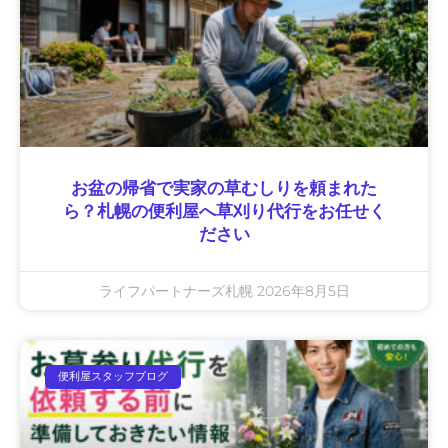
お盆の帰省で実家の草むしりを頼まれた
ら？札幌の便利屋へ草刈り代行をお任せく
ださい
ライフパートナーズ札幌
2026年8月5日
便利屋スタッフブログ