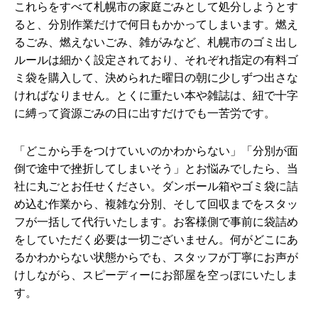
これらをすべて札幌市の家庭ごみとして処分しようとす
ると、分別作業だけで何日もかかってしまいます。燃え
るごみ、燃えないごみ、雑がみなど、札幌市のゴミ出し
ルールは細かく設定されており、それぞれ指定の有料ゴ
ミ袋を購入して、決められた曜日の朝に少しずつ出さな
ければなりません。とくに重たい本や雑誌は、紐で十字
に縛って資源ごみの日に出すだけでも一苦労です。
「どこから手をつけていいのかわからない」「分別が面
倒で途中で挫折してしまいそう」とお悩みでしたら、当
社に丸ごとお任せください。ダンボール箱やゴミ袋に詰
め込む作業から、複雑な分別、そして回収までをスタッ
フが一括して代行いたします。お客様側で事前に袋詰め
をしていただく必要は一切ございません。何がどこにあ
るかわからない状態からでも、スタッフが丁寧にお声が
けしながら、スピーディーにお部屋を空っぽにいたしま
す。