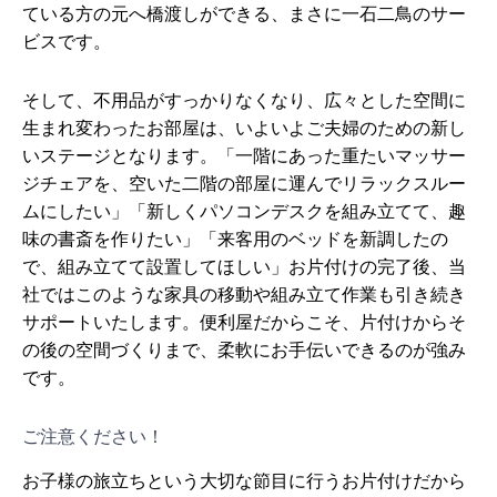
ている方の元へ橋渡しができる、まさに一石二鳥のサー
ビスです。
そして、不用品がすっかりなくなり、広々とした空間に
生まれ変わったお部屋は、いよいよご夫婦のための新し
いステージとなります。「一階にあった重たいマッサー
ジチェアを、空いた二階の部屋に運んでリラックスルー
ムにしたい」「新しくパソコンデスクを組み立てて、趣
味の書斎を作りたい」「来客用のベッドを新調したの
で、組み立てて設置してほしい」お片付けの完了後、当
社ではこのような家具の移動や組み立て作業も引き続き
サポートいたします。便利屋だからこそ、片付けからそ
の後の空間づくりまで、柔軟にお手伝いできるのが強み
です。
ご注意ください！
お子様の旅立ちという大切な節目に行うお片付けだから