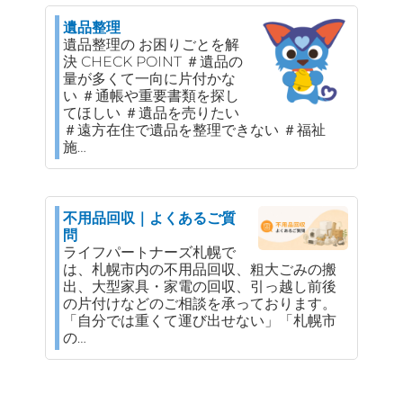
遺品整理
遺品整理の お困りごとを解
決 CHECK POINT ＃遺品の
量が多くて一向に片付かな
い ＃通帳や重要書類を探し
てほしい ＃遺品を売りたい
＃遠方在住で遺品を整理できない ＃福祉
施…
不用品回収｜よくあるご質
問
ライフパートナーズ札幌で
は、札幌市内の不用品回収、粗大ごみの搬
出、大型家具・家電の回収、引っ越し前後
の片付けなどのご相談を承っております。
「自分では重くて運び出せない」「札幌市
の…