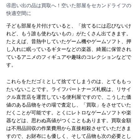
④思い出の品は買取へ！空いた部屋をセカンドライフの
快適空間に
子ども部屋を片付けていると、「捨てるには忍びないけ
れど、もう誰も使わないもの」がたくさん出てきます。
たとえば、昔熱中していたゲーム機やゲームソフト、押
し入れに眠っているギターなどの楽器、綺麗に保管され
ているアニメのフィギュアや趣味のコレクションなどで
す。
これらをただゴミとして捨ててしまうのは、とてももっ
たいないことです。ライフパートナーズ札幌は、リサイ
クル直営店を運営している便利屋ですので、こうした価
値のある品物をその場で査定し、「買取」をさせていた
だくことが可能です。とくにレトロなゲームソフトや楽
器などは、思わぬ高値がつくこともあります。買取金額
は不用品回収の作業費用から直接相殺させていただきま
すので、お財布にも優しく、そして品物も次の必要とし