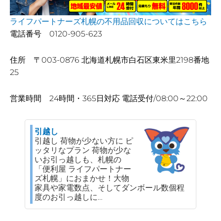
ライフパートナーズ札幌の不用品回収についてはこちら
電話番号 0120-905-623
住所 〒003-0876 北海道札幌市白石区東米里2198番地
25
営業時間 24時間・365日対応 電話受付/08:00～22:00
引越し
引越し 荷物が少ない方に ピ
ッタリなプラン 荷物が少な
いお引っ越しも、札幌の
「便利屋 ライフパートナー
ズ札幌」におまかせ！大物
家具や家電数点、そしてダンボール数個程
度のお引っ越しに…