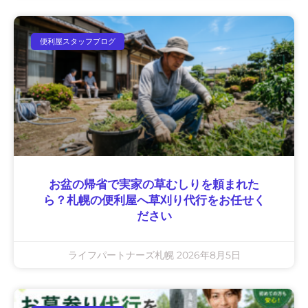
便利屋スタッフブログ
お盆の帰省で実家の草むしりを頼まれた
ら？札幌の便利屋へ草刈り代行をお任せく
ださい
ライフパートナーズ札幌
2026年8月5日