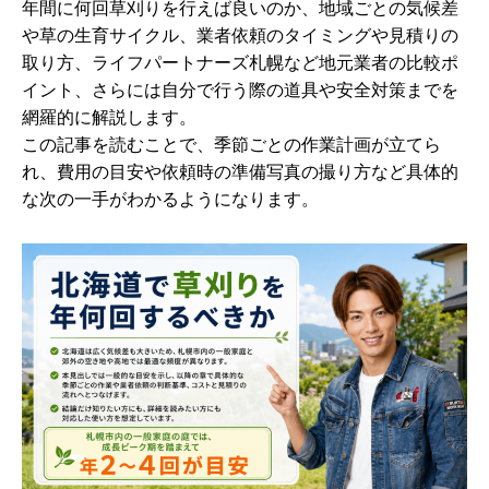
年間に何回草刈りを行えば良いのか、地域ごとの気候差
や草の生育サイクル、業者依頼のタイミングや見積りの
取り方、ライフパートナーズ札幌など地元業者の比較ポ
イント、さらには自分で行う際の道具や安全対策までを
網羅的に解説します。
この記事を読むことで、季節ごとの作業計画が立てら
れ、費用の目安や依頼時の準備写真の撮り方など具体的
な次の一手がわかるようになります。