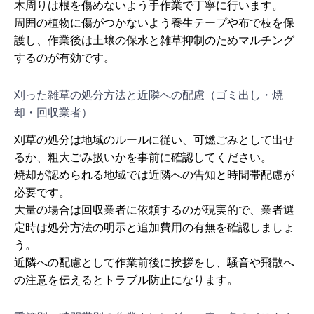
木周りは根を傷めないよう手作業で丁寧に行います。
周囲の植物に傷がつかないよう養生テープや布で枝を保
護し、作業後は土壌の保水と雑草抑制のためマルチング
するのが有効です。
刈った雑草の処分方法と近隣への配慮（ゴミ出し・焼
却・回収業者）
刈草の処分は地域のルールに従い、可燃ごみとして出せ
るか、粗大ごみ扱いかを事前に確認してください。
焼却が認められる地域では近隣への告知と時間帯配慮が
必要です。
大量の場合は回収業者に依頼するのが現実的で、業者選
定時は処分方法の明示と追加費用の有無を確認しましょ
う。
近隣への配慮として作業前後に挨拶をし、騒音や飛散へ
の注意を伝えるとトラブル防止になります。