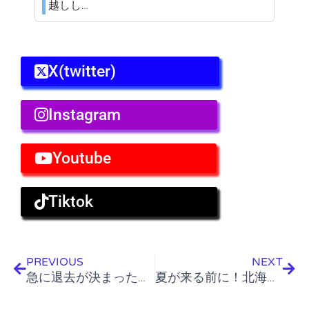
越しし…
X(twitter)
Instagram
Youtube
Tiktok
Prev
Nex
PREVIOUS
NEXT
急に退去が決まったら？訳あり引越しは今すぐ駆けつけます
夏が来る前に！北海道の「実家の片付け」を5月〜6月に進めるべき3つの理由