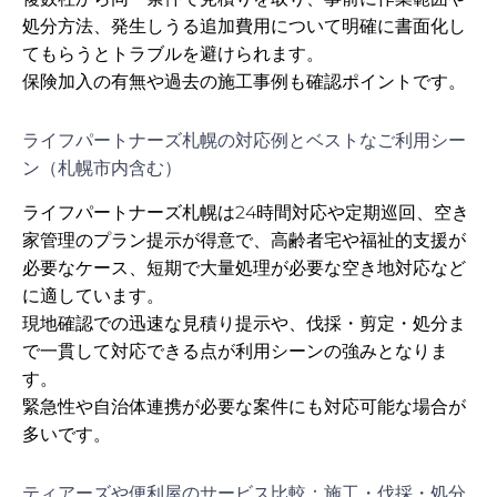
処分方法、発生しうる追加費用について明確に書面化し
てもらうとトラブルを避けられます。
保険加入の有無や過去の施工事例も確認ポイントです。
ライフパートナーズ札幌の対応例とベストなご利用シー
ン（札幌市内含む）
ライフパートナーズ札幌は24時間対応や定期巡回、空き
家管理のプラン提示が得意で、高齢者宅や福祉的支援が
必要なケース、短期で大量処理が必要な空き地対応など
に適しています。
現地確認での迅速な見積り提示や、伐採・剪定・処分ま
で一貫して対応できる点が利用シーンの強みとなりま
す。
緊急性や自治体連携が必要な案件にも対応可能な場合が
多いです。
ティアーズや便利屋のサービス比較：施工・伐採・処分