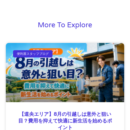
More To Explore
便利屋スタッフブログ
【道央エリア】8月の引越しは意外と狙い
目？費用を抑えて快適に新生活を始めるポ
イント