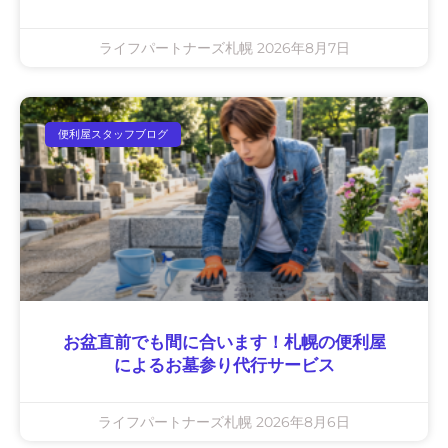
ライフパートナーズ札幌
2026年8月7日
便利屋スタッフブログ
お盆直前でも間に合います！札幌の便利屋
によるお墓参り代行サービス
ライフパートナーズ札幌
2026年8月6日