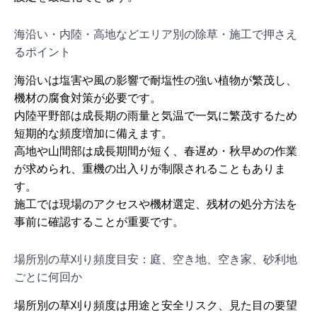
海沿い・内陸・高地などエリア別の除草・施工で押さえ
るポイント
海沿いは塩害や風の影響で耐塩性の強い植物が繁茂し、
機材の腐食対策が必要です。
内陸平野部は成長期の雨量と気温で一気に繁茂するため
短期的な頻度増加に備えます。
高地や山間部は成長期間が短く、春遅め・秋早めの作業
が求められ、重機の出入りが制限されることもありま
す。
施工では現場のアクセスや機材選定、残材の処分方法を
事前に確認することが重要です。
場所別の草刈り頻度目安：庭、空き地、空き家、砂利地
ごとに何回か
場所別の草刈り頻度は用途と安全リスク、見た目の要望