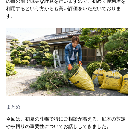
の目の前で誠実な計算を行いますので、初めて便利屋を
利用するという方からも高い評価をいただいておりま
す。
まとめ
今回は、初夏の札幌で特にご相談が増える、庭木の剪定
や枝切りの重要性についてお話ししてきました。