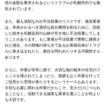
倍の金額を要求されるというトラブルが札幌市内でも報
告されています。
また、最も深刻なのが不法投棄のリスクです。激安業者
は、本来かかるべき適切な処分費用を削るために、回収
した枝木を札幌近郊の山林や空き地に不法投棄してしま
うことがあります。もし業者が不法投棄で警察に摘発さ
れた場合、その荷物の持ち主であるお客様自身がトラブ
ルに巻き込まれたり、責任を問われたりする可能性すら
あります。
さらに、作業が非常に雑で、大切な他の植木や住宅のフ
ェンスを壊されてしまったり、挨拶もなく作業を行って
ご近所から苦情が来たりするというケースもあります。
大切なお庭に関わる作業だからこそ、安さだけにつられ
ることなく、信頼できる誠実な業者を選ぶことが何より
も大切です。