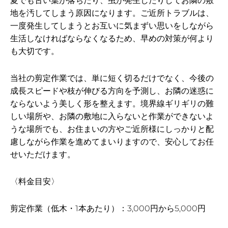
夏でも古い葉が落ちたり、虫が発生したりしてお隣の敷
地を汚してしまう原因になります。ご近所トラブルは、
一度発生してしまうとお互いに気まずい思いをしながら
生活しなければならなくなるため、早めの対策が何より
も大切です。
当社の剪定作業では、単に短く切るだけでなく、今後の
成長スピードや枝が伸びる方向を予測し、お隣の迷惑に
ならないよう美しく形を整えます。境界線ギリギリの難
しい場所や、お隣の敷地に入らないと作業ができないよ
うな場所でも、お住まいの方やご近所様にしっかりと配
慮しながら作業を進めてまいりますので、安心してお任
せいただけます。
〈料金目安〉
剪定作業（低木・1本あたり）：3,000円から5,000円