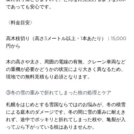
であっても安心です。
〈料金目安〉
高木枝切り（高さ3メートル以上・1本あたり）：15,000
円から
木の高さや太さ、周囲の電線の有無、クレーン車両など
の重機が必要かどうかの状況により大きく異なるため、
現地での無料見積もり必須となります。
③冬の雪の重みで折れてしまった枝の処理とケア
札幌をはじめとする雪国ならではのお悩みが、冬の積雪
による庭木のダメージです。冬の間に雪の重みに耐えき
れず、途中でポッキリと折れてしまった枝や、亀裂が入
ってぶら下がっている枝はありませんか。