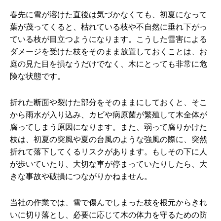
春先に雪が溶けた直後は気づかなくても、初夏になって
葉が茂ってくると、枯れている枝や不自然に垂れ下がっ
ている枝が目立つようになります。こうした雪害による
ダメージを受けた枝をそのまま放置しておくことは、お
庭の見た目を損なうだけでなく、木にとっても非常に危
険な状態です。
折れた断面や裂けた部分をそのままにしておくと、そこ
から雨水が入り込み、カビや病原菌が繁殖して木全体が
腐ってしまう原因になります。また、弱って腐りかけた
枝は、初夏の突風や夏の台風のような強風の際に、突然
折れて落下してくるリスクがあります。もしその下に人
が歩いていたり、大切な車が停まっていたりしたら、大
きな事故や破損につながりかねません。
当社の作業では、雪で傷んでしまった枝を根元からきれ
いに切り落とし、必要に応じて木の体力を守るための防