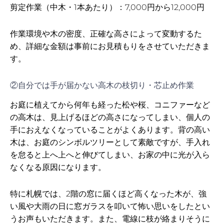
剪定作業（中木・1本あたり）：7,000円から12,000円
作業環境や木の密度、正確な高さによって変動するた
め、詳細な金額は事前にお見積もりをさせていただきま
す。
②自分では手が届かない高木の枝切り・芯止め作業
お庭に植えてから何年も経った松や桜、コニファーなど
の高木は、見上げるほどの高さになってしまい、個人の
手におえなくなっていることがよくあります。背の高い
木は、お庭のシンボルツリーとして素敵ですが、手入れ
を怠ると上へ上へと伸びてしまい、お家の中に光が入ら
なくなる原因になります。
特に札幌では、2階の窓に届くほど高くなった木が、強
い風や大雨の日に窓ガラスを叩いて怖い思いをしたとい
うお声もいただきます。また、電線に枝が絡まりそうに