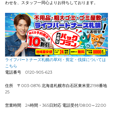
わせを、スタッフ一同心よりお待ちしております。
ライフパートナーズ札幌の草刈・剪定・伐採については
こちら
電話番号 0120-905-623
住所 〒003-0876 北海道札幌市白石区東米里2198番地
25
営業時間 24時間・365日対応 電話受付/08:00～22:00