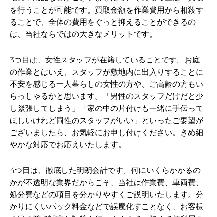
を行うことが可能です。買取金額を作業費用から相殺す
ることで、全体の費用をぐっと抑えることができるの
は、当社ならではの大きなメリットです。
3つ目は、女性スタッフが在籍していることです。お庭
の作業とはいえ、スタッフが敷地内に出入りすることに
不安を感じる一人暮らしの女性の方や、ご高齢の方もい
らっしゃるかと思います。「男性のスタッフだけだと少
し緊張してしまう」「家の中の片付けも一緒に手伝って
ほしいけれど同性のスタッフがいい」といったご要望が
ございましたら、お気軽にお申し付けください。きめ細
やかな対応でお応えいたします。
4つ目は、徹底した明朗会計です。何にいくらかかるの
かが不透明な業界だからこそ、当社は作業費、車両費、
処分費などの項目を分かりやすくご説明いたします。分
かりにくいパック料金などで誤魔化すことなく、お客様