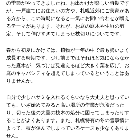
の季節がやってきましたね。お出かけが楽しい時期です
が、一戸建てにお住まいの方や、札幌近郊にご実家があ
る方から、この時期になると一気にお問い合わせが増え
るテーマがあります。それが、お庭の庭木や生垣の剪
定、そして伸びすぎてしまった枝切りについてです。
春から初夏にかけては、植物が一年の中で最も勢いよく
成長する時期です。少し前まではそれほど気にならなか
った庭木が、気づけば見違えるほど大きく葉を広げ、お
庭のキャパシティを超えてしまっているということはあ
りませんか。
自分で少しハサミを入れるくらいなら大丈夫と思ってい
ても、いざ始めてみると高い場所の作業が危険だった
り、切った後の大量の枝木の処分に困ってしまったりす
ることがよくあります。また、札幌特有の冬の雪事情に
よって、枝が傷んでしまっているケースも少なくありま
せん。