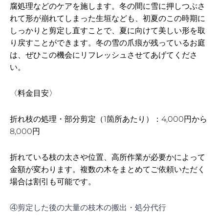
腐処理などのケアを施します。冬の間に雪に押しつぶさ
れて形が崩れてしまった生垣なども、初夏のこの時期に
しっかりと剪定し直すことで、夏に向けて美しい形を取
り戻すことができます。冬の雪の爪痕が残っているお庭
は、ぜひこの機会にリフレッシュさせてあげてくださ
い。
〈料金目安〉
折れ枝の処理・部分剪定（1箇所あたり）：4,000円から
8,000円
折れている枝の太さや位置、高所作業が必要かによって
金額が変わります。複数の木をまとめてご依頼いただく
場合は割引も可能です。
④剪定した後の大量の枝木の搬出・処分代行