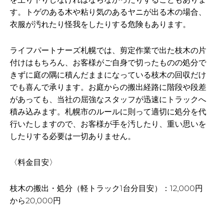
す。トゲのある木や粘り気のあるヤニが出る木の場合、
衣服が汚れたり怪我をしたりする危険もあります。
ライフパートナーズ札幌では、剪定作業で出た枝木の片
付けはもちろん、お客様がご自身で切ったものの処分で
きずに庭の隅に積んだままになっている枝木の回収だけ
でも喜んで承ります。お庭からの搬出経路に階段や段差
があっても、当社の屈強なスタッフが迅速にトラックへ
積み込みます。札幌市のルールに則って適切に処分を代
行いたしますので、お客様が手を汚したり、重い思いを
したりする必要は一切ありません。
〈料金目安〉
枝木の搬出・処分（軽トラック1台分目安）：12,000円
から20,000円