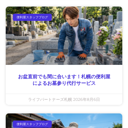
便利屋スタッフブログ
お盆直前でも間に合います！札幌の便利屋
によるお墓参り代行サービス
ライフパートナーズ札幌
2026年8月6日
便利屋スタッフブログ