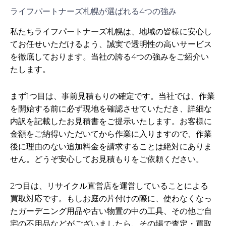
ライフパートナーズ札幌が選ばれる4つの強み
私たちライフパートナーズ札幌は、地域の皆様に安心し
てお任せいただけるよう、誠実で透明性の高いサービス
を徹底しております。当社の誇る4つの強みをご紹介い
たします。
まず1つ目は、事前見積もりの確定です。当社では、作業
を開始する前に必ず現地を確認させていただき、詳細な
内訳を記載したお見積書をご提示いたします。お客様に
金額をご納得いただいてから作業に入りますので、作業
後に理由のない追加料金を請求することは絶対にありま
せん。どうぞ安心してお見積もりをご依頼ください。
2つ目は、リサイクル直営店を運営していることによる
買取対応です。もしお庭の片付けの際に、使わなくなっ
たガーデニング用品や古い物置の中の工具、その他ご自
宅の不用品などがございましたら、その場で査定・買取