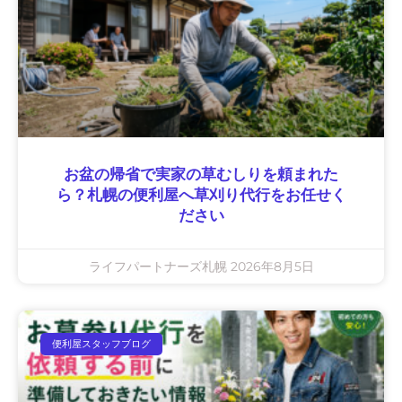
お盆の帰省で実家の草むしりを頼まれた
ら？札幌の便利屋へ草刈り代行をお任せく
ださい
ライフパートナーズ札幌
2026年8月5日
便利屋スタッフブログ