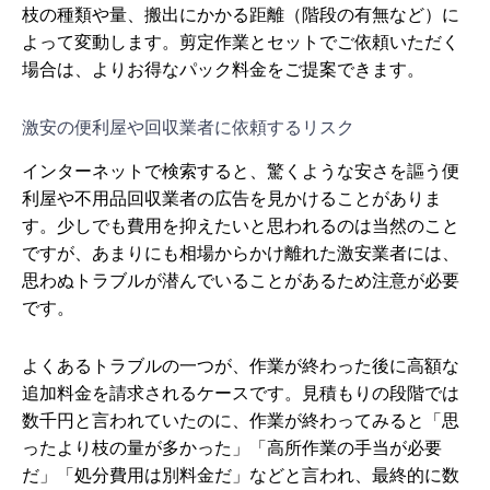
枝の種類や量、搬出にかかる距離（階段の有無など）に
よって変動します。剪定作業とセットでご依頼いただく
場合は、よりお得なパック料金をご提案できます。
激安の便利屋や回収業者に依頼するリスク
インターネットで検索すると、驚くような安さを謳う便
利屋や不用品回収業者の広告を見かけることがありま
す。少しでも費用を抑えたいと思われるのは当然のこと
ですが、あまりにも相場からかけ離れた激安業者には、
思わぬトラブルが潜んでいることがあるため注意が必要
です。
よくあるトラブルの一つが、作業が終わった後に高額な
追加料金を請求されるケースです。見積もりの段階では
数千円と言われていたのに、作業が終わってみると「思
ったより枝の量が多かった」「高所作業の手当が必要
だ」「処分費用は別料金だ」などと言われ、最終的に数