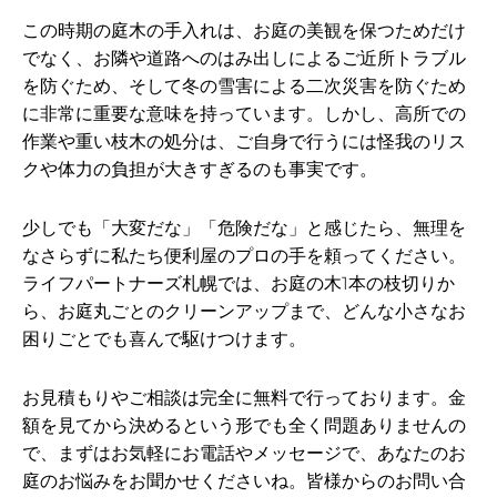
この時期の庭木の手入れは、お庭の美観を保つためだけ
でなく、お隣や道路へのはみ出しによるご近所トラブル
を防ぐため、そして冬の雪害による二次災害を防ぐため
に非常に重要な意味を持っています。しかし、高所での
作業や重い枝木の処分は、ご自身で行うには怪我のリス
クや体力の負担が大きすぎるのも事実です。
少しでも「大変だな」「危険だな」と感じたら、無理を
なさらずに私たち便利屋のプロの手を頼ってください。
ライフパートナーズ札幌では、お庭の木1本の枝切りか
ら、お庭丸ごとのクリーンアップまで、どんな小さなお
困りごとでも喜んで駆けつけます。
お見積もりやご相談は完全に無料で行っております。金
額を見てから決めるという形でも全く問題ありませんの
で、まずはお気軽にお電話やメッセージで、あなたのお
庭のお悩みをお聞かせくださいね。皆様からのお問い合