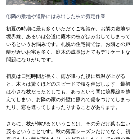
①隣の敷地や道路にはみ出した枝の剪定作業
初夏の時期に最も多くいただくご相談が、お隣の敷地や
境界線、あるいは公道に庭木の枝がはみ出してしまって
いるというお悩みです。札幌の住宅街では、お隣との距
離が近いお宅も多く、庭木の成長はとてもデリケートな
問題になりがちです。
初夏は日照時間が長く、雨が降った後に気温が上がる
と、木々は驚くほどのスピードで枝を伸ばします。最初
は小さな枝だったとしても、あっという間に境界線を越
えてしまい、お隣の家の外壁に擦れて傷をつけてしまっ
たり、窓を遮ってしまったりすることがあります。
さらに、枝が伸びるということは、その分だけ葉も生い
茂るということです。秋の落葉シーズンだけでなく、初