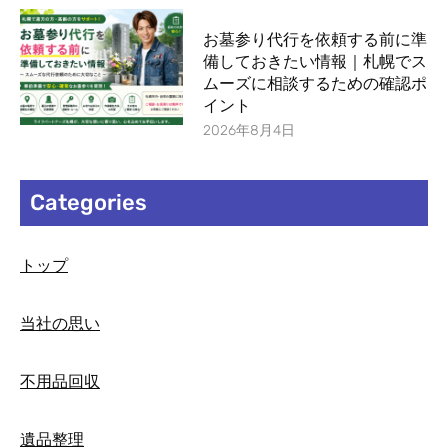
お墓参り代行を依頼する前に準
備しておきたい情報｜札幌でス
ムーズに相談するための確認ポ
イント
2026年8月4日
Categories
トップ
当社の思い
不用品回収
遺品整理