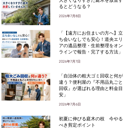
大きくなりすぎた庭木を放置す
るとどうなる？
2026年7月8日
「【遠方にお住まいの方へ】立
ち会いなしでも安心！道央エリ
アの遺品整理・生前整理をオン
ラインで報告・完了する方法」
2026年7月7日
「自治体の粗大ゴミ回収と何が
違う？便利屋の『不用品丸ごと
回収』が選ばれる理由と料金目
安」
2026年7月6日
初夏に伸びる庭木の枝 今やる
べき剪定ポイント