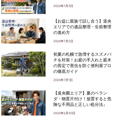
2026年7月3日
【お盆に親族で話し合う】道央
エリアでの遺品整理・生前整理
の進め方
2026年7月2日
初夏の札幌で急増するスズメバ
チを対策！お庭の手入れと庭木
の剪定で害虫を防ぐ便利屋プロ
の徹底ガイド
2026年7月1日
【道央圏エリア】夏のベラン
ダ・物置片付け！放置すると危
険な不用品と正しい処分法』
2026年6月30日