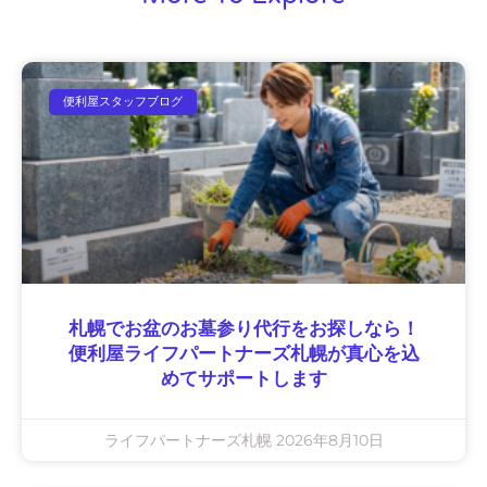
便利屋スタッフブログ
札幌でお盆のお墓参り代行をお探しなら！
便利屋ライフパートナーズ札幌が真心を込
めてサポートします
ライフパートナーズ札幌
2026年8月10日