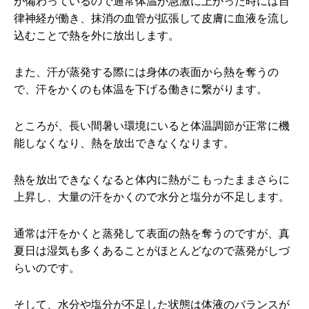
が備わっているので通常体温が急激に上がった時には自
律神経が働き、抹消の血管が拡張して皮膚に血液を流し
込むことで熱を外に放出します。
また、汗が蒸発する際には身体の表面から熱を奪うの
で、汗をかくのも体温を下げる働きに繋がります。
ところが、長い間暑い環境にいると体温調節が正常に機
能しなくなり、熱を放出できなくなります。
熱を放出できなくなると体内に熱がこもったままさらに
上昇し、大量の汗をかくので水分と塩分が不足します。
通常は汗をかくと蒸発して表面の熱を奪うのですが、真
夏日は湿気も多くあることがほとんどなので蒸発がしづ
らいのです。
そして、水分や塩分が不足した状態は体液のバランスが