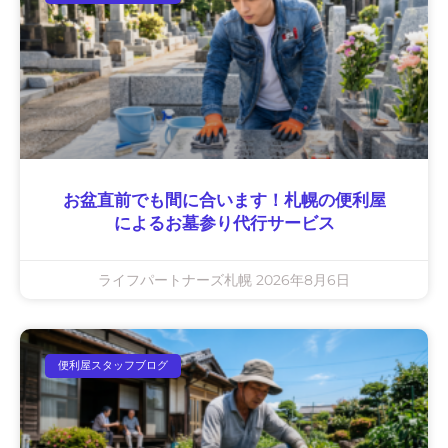
お盆直前でも間に合います！札幌の便利屋
によるお墓参り代行サービス
ライフパートナーズ札幌
2026年8月6日
便利屋スタッフブログ