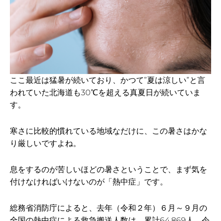
ここ最近は猛暑が続いており、かつて”夏は涼しい”と言
われていた北海道も30℃を超える真夏日が続いていま
す。
寒さに比較的慣れている地域なだけに、この暑さはかな
り厳しいですよね。
息をするのが苦しいほどの暑さということで、まず気を
付けなければいけないのが「熱中症」です。
総務省消防庁によると、去年（令和２年）６月～９月の
全国の熱中症による救急搬送人数は、累計64,869人、令