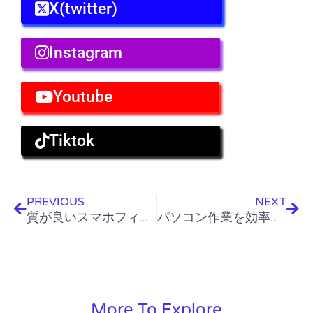
X(twitter)
Instagram
Youtube
Tiktok
Prev
Nex
PREVIOUS
NEXT
質が良いスマホフィルムを選ぶならここを見よう！
パソコン作業を効率化！Windows10のショートカットキー【基本編】
More To Explore