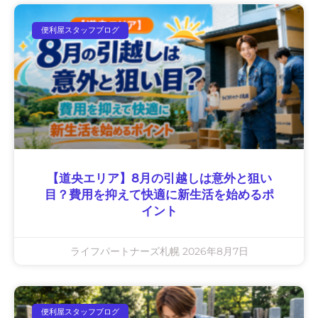
便利屋スタッフブログ
【道央エリア】8月の引越しは意外と狙い
目？費用を抑えて快適に新生活を始めるポ
イント
ライフパートナーズ札幌
2026年8月7日
便利屋スタッフブログ