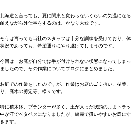
北海道と言っても、夏に関東と変わらないくらいの気温になる
耐えながら外仕事をするのは、かなり大変です。
そうは言っても当社のスタッフは十分な訓練を受けており、体
状況であっても、希望通りにやり遂げてしまうのです。
今回は「お庭が自分では手が付けられない状態になってしまっ
ましたので、その作業についてブログにまとめました。
お庭での作業をしたのですが、作業はお庭のゴミ拾い、枯葉、
り、庭木の剪定等、様々です。
特に植木鉢、プランターが多く、土が入った状態のままトラッ
中が汗でベタベタになりましたが、綺麗で扱いやすいお庭にす
きます。