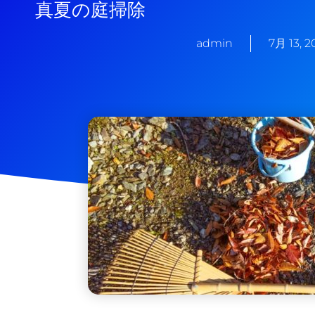
真夏の庭掃除
admin
7月 13, 2