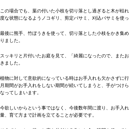
この場合でも、葉の付いた小枝を切り落とし過ぎると木が枯れ
度な状態になるようノコギリ、剪定バサミ、刈込バサミを使っ
最後に熊手、竹ぼうきを使って、切り落とした小枝をかき集め
りました。
スッキリと片付いたお庭を見て、「綺麗になったので、またお
きました。
植物に対して意欲的になっている時はお手入れも欠かさずに行
月期間がお手入れをしない期間が続いてしまうと、手がつけら
なってしまいます。
今欲しいからという事ではなく、今後数年間に渡り、お手入れ
量、育て方まで計画を立てることが必要です。