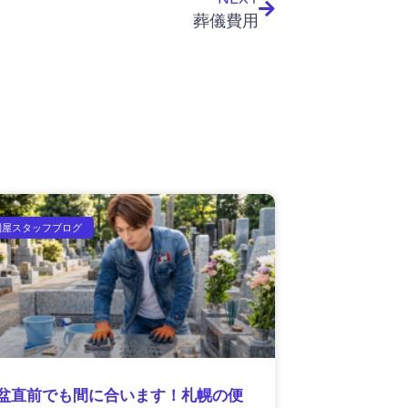
葬儀費用
利屋スタッフブログ
盆直前でも間に合います！札幌の便