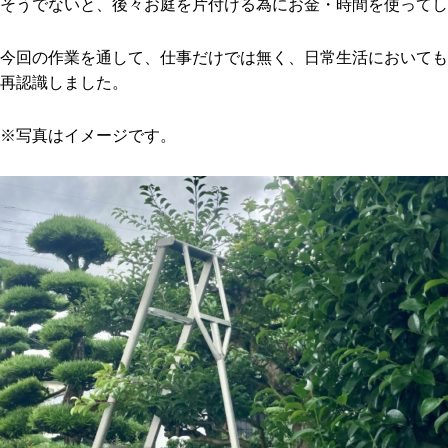
そうでないと、後々お庭を片付ける為にお金・時間を使ってし
今回の作業を通して、仕事だけでは無く、日常生活においても
再認識しました。
※写真はイメージです。