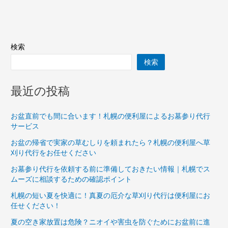
検索
検索
最近の投稿
お盆直前でも間に合います！札幌の便利屋によるお墓参り代行
サービス
お盆の帰省で実家の草むしりを頼まれたら？札幌の便利屋へ草
刈り代行をお任せください
お墓参り代行を依頼する前に準備しておきたい情報｜札幌でス
ムーズに相談するための確認ポイント
札幌の短い夏を快適に！真夏の厄介な草刈り代行は便利屋にお
任せください！
夏の空き家放置は危険？ニオイや害虫を防ぐためにお盆前に進