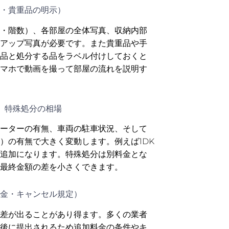
・貴重品の明示）
・階数）、各部屋の全体写真、収納内部
アップ写真が必要です。また貴重品や手
品と処分する品をラベル付けしておくと
マホで動画を撮って部屋の流れを説明す
量、特殊処分の相場
ーターの有無、車両の駐車状況、そして
）の有無で大きく変動します。例えば1DK
追加になります。特殊処分は別料金とな
最終金額の差を小さくできます。
金・キャンセル規定）
差が出ることがあり得ます。多くの業者
後に提出されるため追加料金の条件やキ