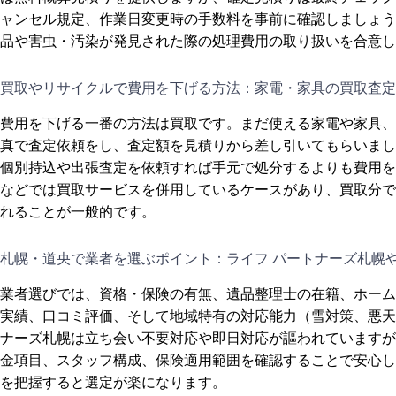
ャンセル規定、作業日変更時の手数料を事前に確認しましょう
品や害虫・汚染が発見された際の処理費用の取り扱いを合意し
買取やリサイクルで費用を下げる方法：家電・家具の買取査定
費用を下げる一番の方法は買取です。まだ使える家電や家具、
真で査定依頼をし、査定額を見積りから差し引いてもらいまし
個別持込や出張査定を依頼すれば手元で処分するよりも費用を
などでは買取サービスを併用しているケースがあり、買取分で
れることが一般的です。
札幌・道央で業者を選ぶポイント：ライフ パートナーズ札幌
業者選びでは、資格・保険の有無、遺品整理士の在籍、ホーム
実績、口コミ評価、そして地域特有の対応能力（雪対策、悪天
ナーズ札幌は立ち会い不要対応や即日対応が謳われていますが
金項目、スタッフ構成、保険適用範囲を確認することで安心し
を把握すると選定が楽になります。