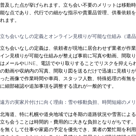
普及した点が挙げられます。立ち会い不要のメリットは移動時
能な点であり、代行での細かな指示や貴重品管理、供養依頼を
れます。
立ち会いなしの定義とオンライン見積りが可能な仕組み（遺品
立ち会いなしの定義は、依頼者が現地に居合わせず業者が作業
イン見積りが可能な仕組みが整えば事前に写真や動画、間取り
はメールやLINE、電話でやり取りすることでリスクを抑え
の動画や収納内の写真、間取り図を送るだけで迅速に見積りが
った画像で作業時間や車両、スタッフ人数、特殊処理の有無を
に細部確認や追加事項を調整する流れが一般的です。
遠方の実家片付けに向く理由：雪や移動負担、時間短縮のメリ
北海道、特に札幌や道央地域では冬期の道路状況や雪害による
立ち会うことは時間的・費用的に大きな負担となりがちです。
を無くして仕事や家庭の予定を優先でき、業者の繁忙期を利用