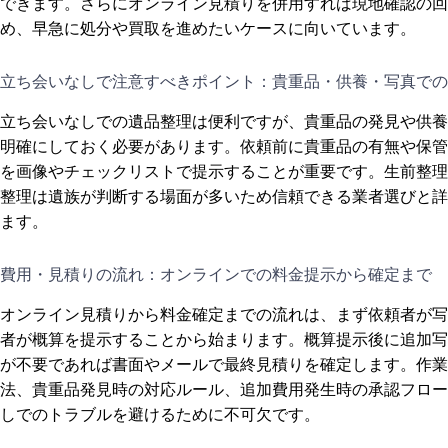
できます。さらにオンライン見積りを併用すれば現地確認の回
め、早急に処分や買取を進めたいケースに向いています。
立ち会いなしで注意すべきポイント：貴重品・供養・写真での
立ち会いなしでの遺品整理は便利ですが、貴重品の発見や供養
明確にしておく必要があります。依頼前に貴重品の有無や保管
を画像やチェックリストで提示することが重要です。生前整理
整理は遺族が判断する場面が多いため信頼できる業者選びと詳
ます。
費用・見積りの流れ：オンラインでの料金提示から確定まで
オンライン見積りから料金確定までの流れは、まず依頼者が写
者が概算を提示することから始まります。概算提示後に追加写
が不要であれば書面やメールで最終見積りを確定します。作業
法、貴重品発見時の対応ルール、追加費用発生時の承認フロー
しでのトラブルを避けるために不可欠です。